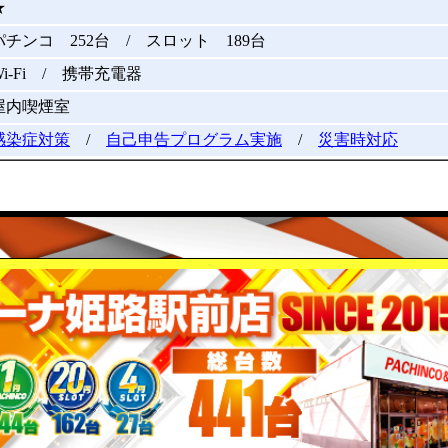
★
パチンコ 252台 / スロット 189台
Wi-Fi / 携帯充電器
屋内喫煙室
感染症対策
/
自己申告プログラム実施
/
災害時対応