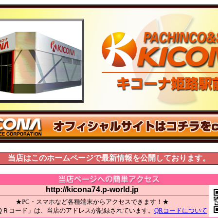
当店はこのホームページで最新情報を公開しております。
http://kicona74.p-world.jp
★PC・スマホなど各種端末からアクセスできます！★
ＱＲコード」は、当店のアドレスが記録されています。
QRコードについて