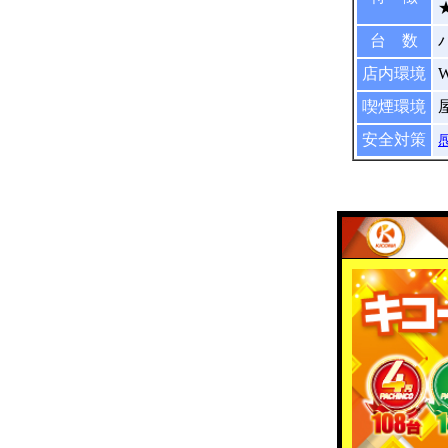
台 数
店内環境
喫煙環境
安全対策