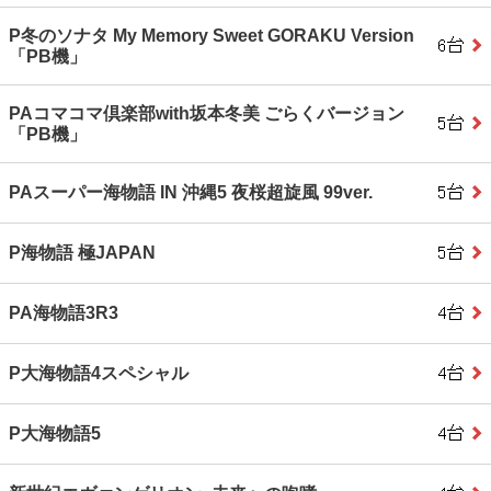
P冬のソナタ My Memory Sweet GORAKU Version
「PB機」
PAコマコマ倶楽部with坂本冬美 ごらくバージョン
「PB機」
PAスーパー海物語 IN 沖縄5 夜桜超旋風 99ver.
P海物語 極JAPAN
PA海物語3R3
P大海物語4スペシャル
P大海物語5