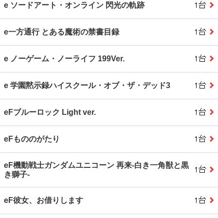
e ソードアート・オンライン 閃光の軌跡
e一方通行 とある魔術の禁書目録
e ノーゲーム・ノーライフ 199Ver.
e 学園黙示録ハイスクール・オブ・ザ・デッド3
eFブルーロック Light ver.
eFもののがたり
eF機動戦士ガンダムユニコーン 再来‐白き一角獣と黒
き獅子‐
eF彼女、お借りします