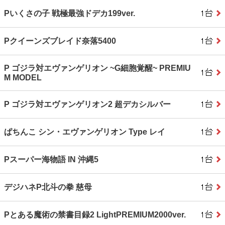
Pいくさの子 戦極最強ドデカ199ver.
Pクイーンズブレイド奈落5400
P ゴジラ対エヴァンゲリオン ~G細胞覚醒~ PREMIU
M MODEL
P ゴジラ対エヴァンゲリオン2 超デカシルバー
ぱちんこ シン・エヴァンゲリオン Type レイ
Pスーパー海物語 IN 沖縄5
デジハネP北斗の拳 慈母
Pとある魔術の禁書目録2 LightPREMIUM2000ver.