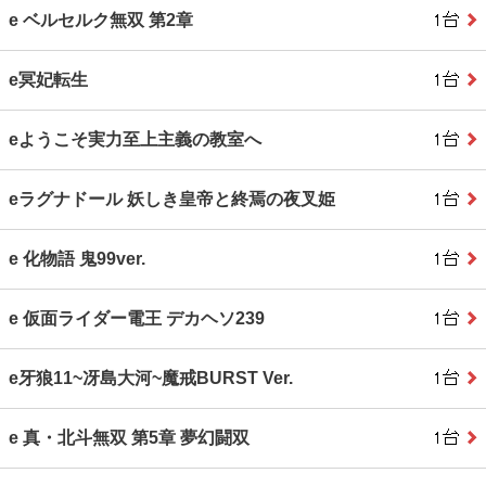
e ベルセルク無双 第2章
e冥妃転生
eようこそ実力至上主義の教室へ
eラグナドール 妖しき皇帝と終焉の夜叉姫
e 化物語 鬼99ver.
e 仮面ライダー電王 デカヘソ239
e牙狼11~冴島大河~魔戒BURST Ver.
e 真・北斗無双 第5章 夢幻闘双