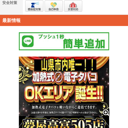
安全対策
最新情報