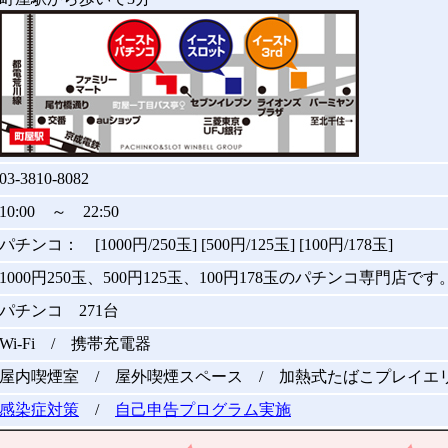
03-3810-8082
10:00 ～ 22:50
パチンコ： [1000円/250玉] [500円/125玉] [100円/178玉]
1000円250玉、500円125玉、100円178玉のパチンコ専門店です
パチンコ 271台
Wi-Fi / 携帯充電器
屋内喫煙室 / 屋外喫煙スペース / 加熱式たばこプレイエ
感染症対策
/
自己申告プログラム実施