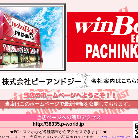
当店はこのホームページで最新情報を公開しております。
http://38335.p-world.jp
★PC・スマホなど各種端末からアクセスできます！★
ＱＲコード」は、当店のアドレスが記録されています。
QRコードについて