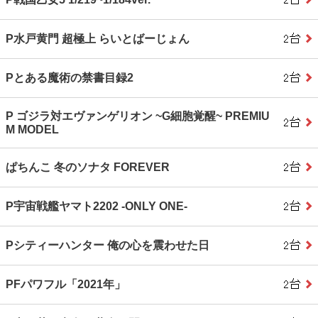
P水戸黄門 超極上 らいとばーじょん
Pとある魔術の禁書目録2
P ゴジラ対エヴァンゲリオン ~G細胞覚醒~ PREMIU
M MODEL
ぱちんこ 冬のソナタ FOREVER
P宇宙戦艦ヤマト2202 ‐ONLY ONE‐
Pシティーハンター 俺の心を震わせた日
PFパワフル「2021年」