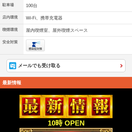
駐車場
100台
店内環境
Wi-Fi、携帯充電器
喫煙環境
屋内喫煙室、屋外喫煙スペース
安全対策
メールでも受け取る
最新情報
10時 OPEN