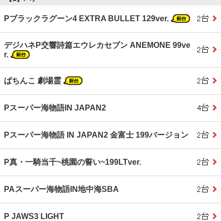
Pブラックラグーン4 EXTRA BULLET 129ver.
デジハネP交響詩篇エウレカセブン ANEMONE 99ve
r.
ぱちんこ 劇場霊
Pスーパー海物語IN JAPAN2
Pスーパー海物語 IN JAPAN2 金富士 199バージョン
P真・一騎当千~桃園の誓い~199LTver.
PAスーパー海物語IN地中海SBA
P JAWS3 LIGHT