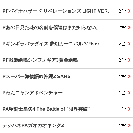
PFバイオハザード リベレーションズ LIGHT VER.
Pあの日見た花の名前を僕達はまだ知らない。
Pギンギラパラダイス 夢幻カーニバル 319ver.
PF戦姫絶唱シンフォギア3黄金絶唱
Pスーパー海物語IN沖縄2 SAHS
Pわんニャンアドベンチャー
PA聖闘士星矢4 The Battle of "限界突破"
デジハネPAガオガオキング3