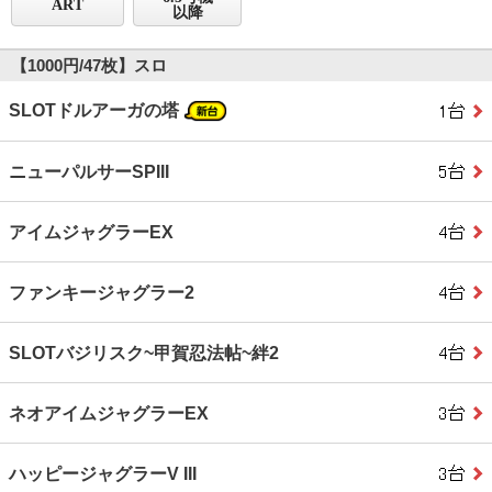
ART
以降
【1000円/47枚】スロ
SLOTドルアーガの塔
ニューパルサーSPIII
アイムジャグラーEX
ファンキージャグラー2
SLOTバジリスク~甲賀忍法帖~絆2
ネオアイムジャグラーEX
ハッピージャグラーV III