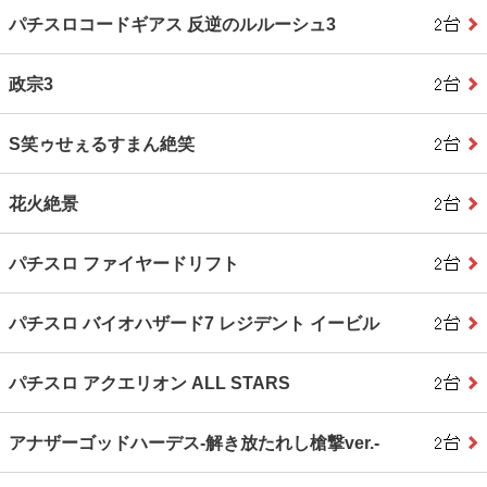
パチスロコードギアス 反逆のルルーシュ3
政宗3
S笑ゥせぇるすまん絶笑
花火絶景
パチスロ ファイヤードリフト
パチスロ バイオハザード7 レジデント イービル
パチスロ アクエリオン ALL STARS
アナザーゴッドハーデス‐解き放たれし槍撃ver.‐