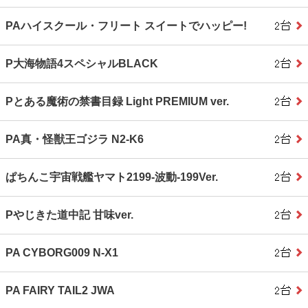
PAハイスクール・フリート スイートでハッピー!
P大海物語4スペシャルBLACK
Pとある魔術の禁書目録 Light PREMIUM ver.
PA真・怪獣王ゴジラ N2‐K6
ぱちんこ宇宙戦艦ヤマト2199‐波動‐199Ver.
Pやじきた道中記 甘味ver.
PA CYBORG009 N‐X1
PA FAIRY TAIL2 JWA