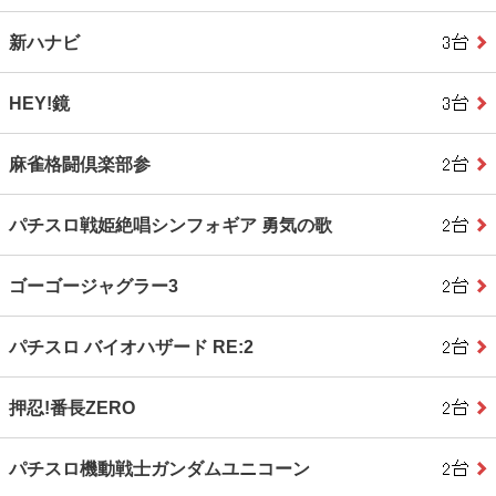
新ハナビ
HEY!鏡
麻雀格闘倶楽部参
パチスロ戦姫絶唱シンフォギア 勇気の歌
ゴーゴージャグラー3
パチスロ バイオハザード RE:2
押忍!番長ZERO
パチスロ機動戦士ガンダムユニコーン