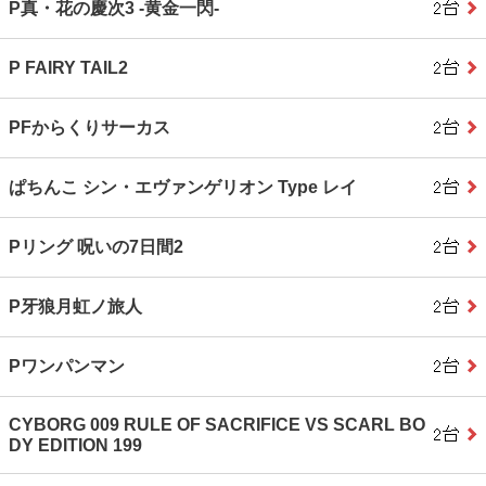
P真・花の慶次3 ‐黄金一閃‐
P FAIRY TAIL2
PFからくりサーカス
ぱちんこ シン・エヴァンゲリオン Type レイ
Pリング 呪いの7日間2
P牙狼月虹ノ旅人
Pワンパンマン
CYBORG 009 RULE OF SACRIFICE VS SCARL BO
DY EDITION 199