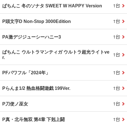
ぱちんこ 冬のソナタ SWEET W HAPPY Version
P頭文字D Non‐Stop 3000Edition
PA激デジジューシーハニー3
ぱちんこ ウルトラマンティガ ウルトラ超光ライトve
r.
PFパワフル「2024年」
Pらんま1/2 熱血格闘遊戯 199Ver.
P刀使ノ巫女
P真・北斗無双 第4章 下剋上闘