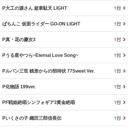
P大工の源さん 超韋駄天 LIGHT
ぱちんこ 仮面ライダー GO‐ON LIGHT
P真・花の慶次3
Pうる星やつら~Eternal Love Song~
Pルパン三世 銭形からの招待状 77Sweet Ver.
P化物語 199ver.
PF戦姫絶唱シンフォギア3黄金絶唱
Pいくさの子 織田三郎信長伝