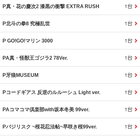
P真・花の慶次2 漆黒の衝撃 EXTRA RUSH
P北斗の拳8 究極乱世
P GO!GO!マリン 3000
PA真・怪獣王ゴジラ2 78Ver.
P牙狼MUSEUM
Pコードギアス 反逆のルルーシュ Light ver.
PAコマコマ倶楽部with坂本冬美 99ver.
Pバジリスク ~桜花忍法帖~早咲き桜99ver.