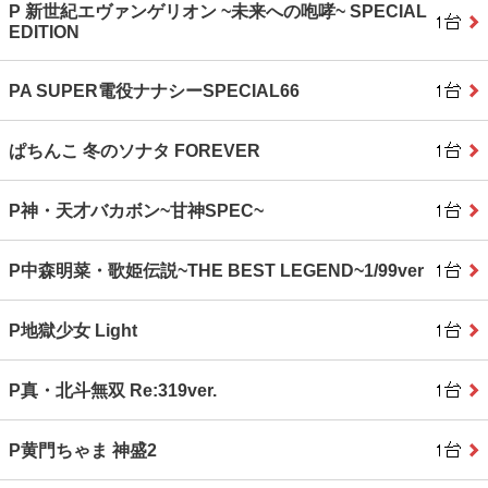
P 新世紀エヴァンゲリオン ~未来への咆哮~ SPECIAL
EDITION
PA SUPER電役ナナシーSPECIAL66
ぱちんこ 冬のソナタ FOREVER
P神・天才バカボン~甘神SPEC~
P中森明菜・歌姫伝説~THE BEST LEGEND~1/99ver
P地獄少女 Light
P真・北斗無双 Re:319ver.
P黄門ちゃま 神盛2