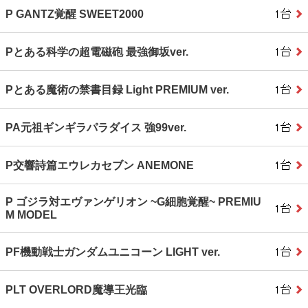
P GANTZ覚醒 SWEET2000
Pとある科学の超電磁砲 最強御坂ver.
Pとある魔術の禁書目録 Light PREMIUM ver.
PA元祖ギンギラパラダイス 強99ver.
P交響詩篇エウレカセブン ANEMONE
P ゴジラ対エヴァンゲリオン ~G細胞覚醒~ PREMIU
M MODEL
PF機動戦士ガンダムユニコーン LIGHT ver.
PLT OVERLORD魔導王光臨