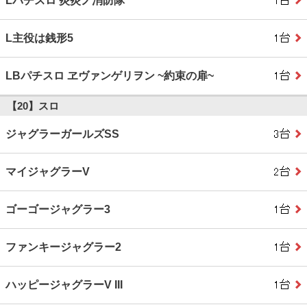
Lパチスロ 炎炎ノ消防隊
L主役は銭形5
LBパチスロ ヱヴァンゲリヲン ~約束の扉~
【20】スロ
ジャグラーガールズSS
マイジャグラーV
ゴーゴージャグラー3
ファンキージャグラー2
ハッピージャグラーV III