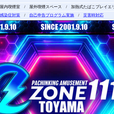
屋内喫煙室 / 屋外喫煙スペース / 加熱式たばこプレイエ
感染症対策
/
自己申告プログラム実施
/
災害時対応