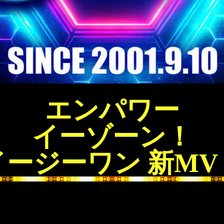
エンパワー
イーゾーン！
イージーワン 新MV