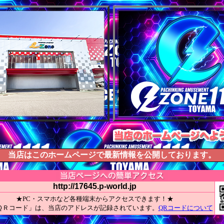
当店はこのホームページで最新情報を公開しております。
http://17645.p-world.jp
★PC・スマホなど各種端末からアクセスできます！★
ＱＲコード」は、当店のアドレスが記録されています。
QRコードについて