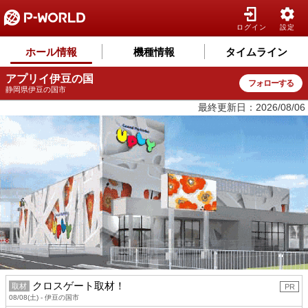
ログイン
設定
ホール情報
機種情報
タイムライン
アプリイ伊豆の国
フォローする
静岡県伊豆の国市
最終更新日：2026/08/06
クロスゲート取材！
取材
PR
08/08(土) - 伊豆の国市