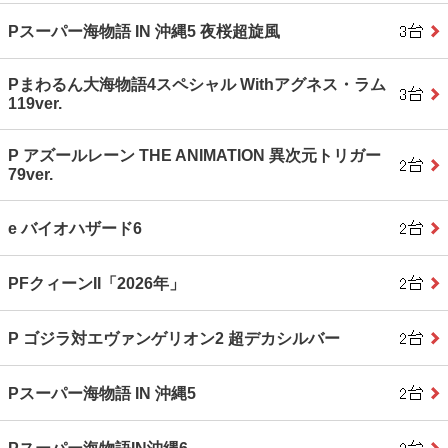
Pスーパー海物語 IN 沖縄5 夜桜超旋風
Pまわるん大海物語4スペシャル Withアグネス・ラム
119ver.
P アズールレーン THE ANIMATION 異次元トリガー
79ver.
e バイオハザード6
PFクィーンII「2026年」
P ゴジラ対エヴァンゲリオン2 超デカシルバー
Pスーパー海物語 IN 沖縄5