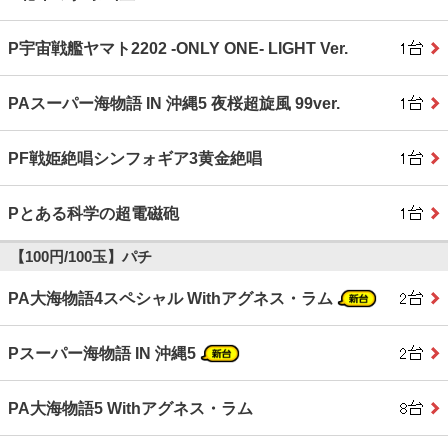
P宇宙戦艦ヤマト2202 ‐ONLY ONE‐ LIGHT Ver.
PAスーパー海物語 IN 沖縄5 夜桜超旋風 99ver.
PF戦姫絶唱シンフォギア3黄金絶唱
Pとある科学の超電磁砲
【100円/100玉】パチ
PA大海物語4スペシャル Withアグネス・ラム
Pスーパー海物語 IN 沖縄5
PA大海物語5 Withアグネス・ラム