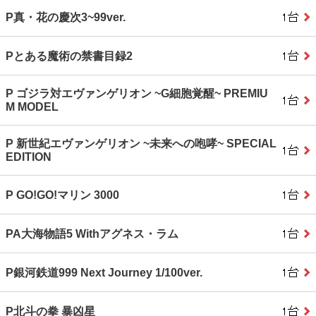
P真・花の慶次3~99ver.
Pとある魔術の禁書目録2
P ゴジラ対エヴァンゲリオン ~G細胞覚醒~ PREMIU
M MODEL
P 新世紀エヴァンゲリオン ~未来への咆哮~ SPECIAL
EDITION
P GO!GO!マリン 3000
PA大海物語5 Withアグネス・ラム
P銀河鉄道999 Next Journey 1/100ver.
P北斗の拳 暴凶星