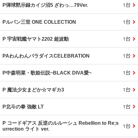
P弾球黙示録カイジ沼5 ざわっ…79Ver.
Pルパン三世 ONE COLLECTION
P 宇宙戦艦ヤマト2202 超波動
PAわんわんパラダイスCELEBRATION
P中森明菜・歌姫伝説~BLACK DIVA愛~
P 魔法少女まどか☆マギカ3
P北斗の拳 強敵 LT
P コードギアス 反逆のルルーシュ Rebellion to Re;s
urrection ライト ver.