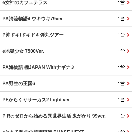
e女神のカフェテラス
PA清流物語4 ウキウキ79ver.
P沖ドキ!ドキドキ弾丸ツアー
e地獄少女 7500Ver.
PA海物語 極JAPAN Withナギナミ
PA野生の王国6
PFからくりサーカス2 Light ver.
P Re:ゼロから始める異世界生活 鬼がかり 99ver.