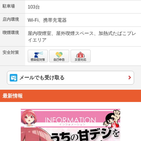
駐車場
103台
店内環境
Wi-Fi、携帯充電器
喫煙環境
屋内喫煙室、屋外喫煙スペース、加熱式たばこプレ
イエリア
安全対策
メールでも受け取る
最新情報