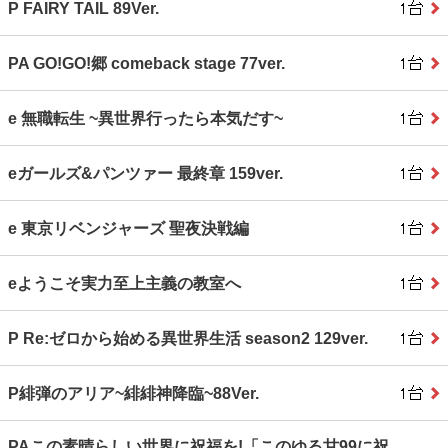
P FAIRY TAIL 89Ver.
PA GO!GO!郷 comeback stage 77ver.
e 無職転生 ~異世界行ったら本気だす~
eガールズ&パンツァー 最終章 159ver.
e 東京リベンジャーズ 聖夜決戦編
eようこそ実力至上主義の教室へ
P Re:ゼロから始める異世界生活 season2 129ver.
P緋弾のアリア~緋緋神降臨~88Ver.
PAこの素晴らしい世界に祝福を!「このゆる甘99に祝