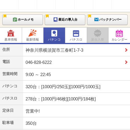
ホールメモ
最近の導入台
バックナンバー
基本情報
最新情報
パチンコ
パチスロ
新台入替
カレンダー
住所
神奈川県横須賀市三春町1-7-3
電話
046-828-6222
営業時間
9:00 ～ 22:45
パチンコ
320台：[1000円/250玉][1000円/1000玉]
パチスロ
278台：[1000円/46枚][1000円/184枚]
定休日
営業中!
駐車場
350台