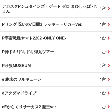
デカスタPシュタインズ・ゲート ゼロ まゆしぃば~じ
ょん
Pリング 呪いの7日間3 ラッキートリガーVer.
P宇宙戦艦ヤマト2202 ‐ONLY ONE‐
P沖ドキ!ドキドキ弾丸ツアー
P牙狼MUSEUM
e 終末のワルキューレ
eアクダマドライブ
eFからくりサーカス2 魔王ver.