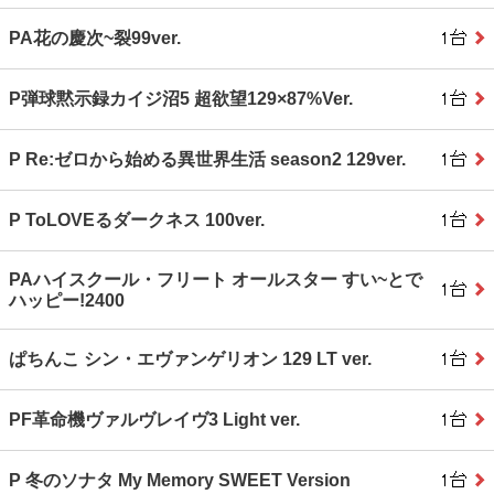
PA花の慶次~裂99ver.
P弾球黙示録カイジ沼5 超欲望129×87%Ver.
P Re:ゼロから始める異世界生活 season2 129ver.
P ToLOVEるダークネス 100ver.
PAハイスクール・フリート オールスター すい~とで
ハッピー!2400
ぱちんこ シン・エヴァンゲリオン 129 LT ver.
PF革命機ヴァルヴレイヴ3 Light ver.
P 冬のソナタ My Memory SWEET Version