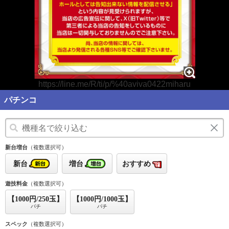
https://line.me/R/ti/p/%40aviva0422miharu
パチンコ
新台増台
（複数選択可）
新台
増台
おすすめ
遊技料金
（複数選択可）
【1000円/250玉】
【1000円/1000玉】
パチ
パチ
スペック
（複数選択可）