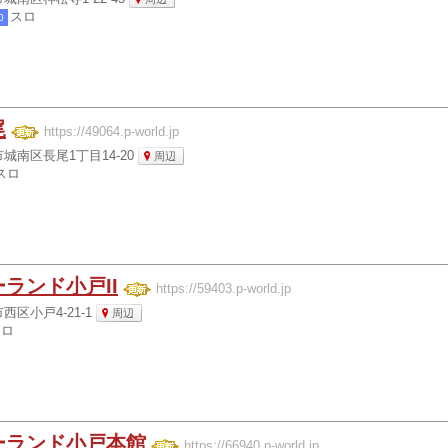
スロ
0
尾
https://49064.p-world.jp
城南区長尾1丁目14-20
周辺
スロ
ランド小戸II
https://59403.p-world.jp
区小戸4-21-1
周辺
スロ
ーランド小戸本館
https://66940.p-world.jp