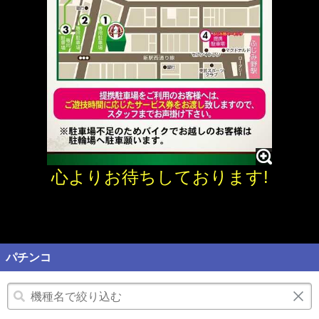
心よりお待ちしております!
パチンコ