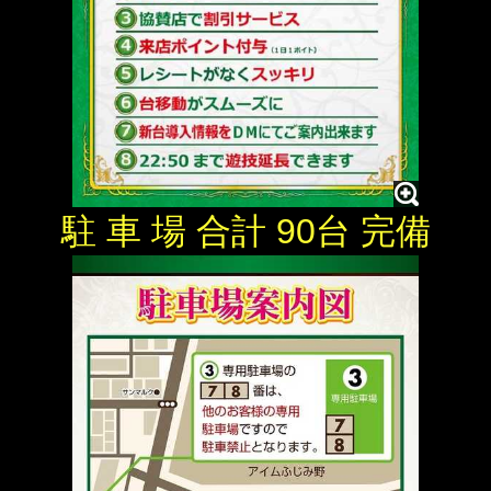
駐 車 場 合計 90台 完備