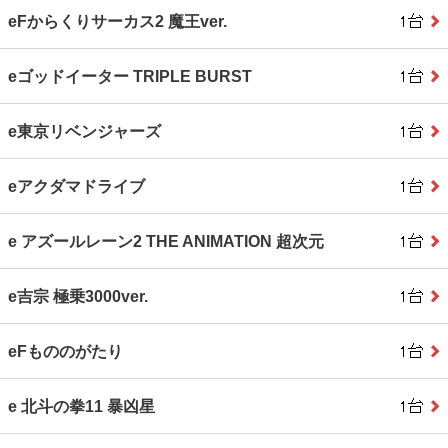
eFからくりサーカス2 魔王ver.
eゴッドイーター TRIPLE BURST
e東京リベンジャーズ
eアクダマドライブ
e アズールレーン2 THE ANIMATION 超次元
e吉宗 極乗3000ver.
eFもののがたり
e 北斗の拳11 暴凶星