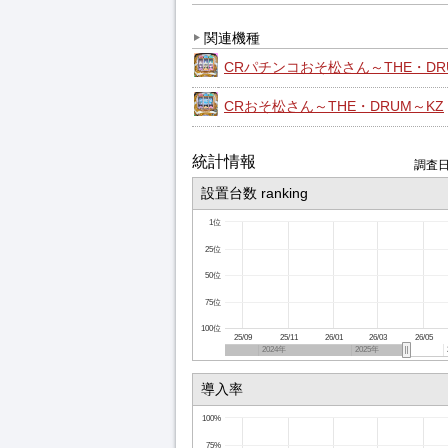
関連機種
CRパチンコおそ松さん～THE・DR
CRおそ松さん～THE・DRUM～KZ
統計情報
調査日：
設置台数 ranking
1位
25位
50位
75位
100位
25/09
25/11
26/01
26/03
26/05
2024年
2025年
導入率
100%
75%