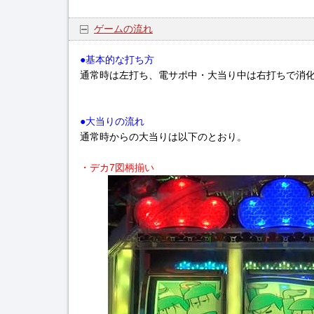
ゲームの流れ
●基本的な打ち方
通常時は左打ち、電サポ中・大当り中は右打ちで消
●大当りの流れ
通常時からの大当りは以下のとおり。
・デカ7図柄揃い