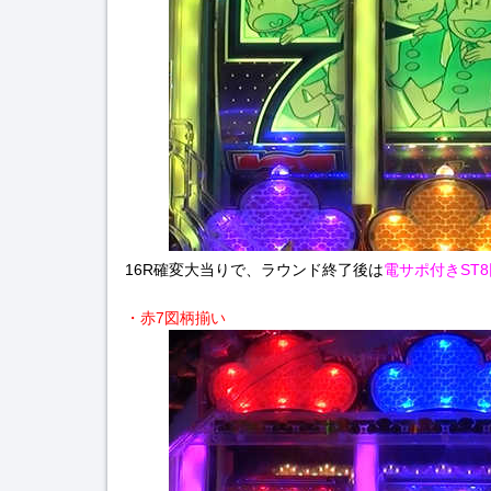
16R確変大当りで、ラウンド終了後は
電サポ付きST8
・赤7図柄揃い