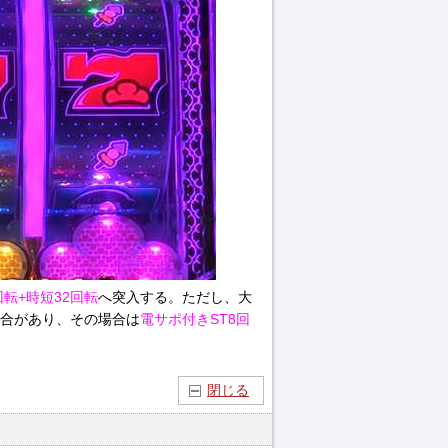
回転+時短32回転
へ突入する。ただし、大
場合があり、その場合は
電サポ付きST8回
閉じる