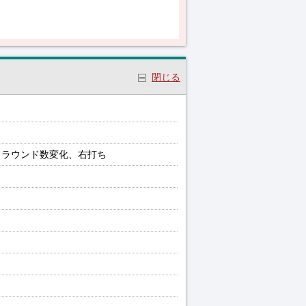
閉じる
口ラウンド数変化、右打ち