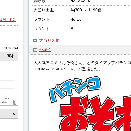
賞球数
4&1&3&10
大当り出玉
約300 ～ 1190個
ラウンド
4or16
UM～KG
カウント
8
大当り図柄
2026/2/4
台紹介
圏外
大人気アニメ「おそ松さん」とのタイアップパチンコ
DRUM～ 99VERSION』が登場した。
26/07
2026年
-
%