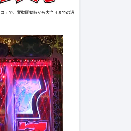
ンコ」で、変動開始時から大当りまでの過