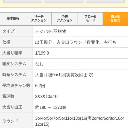
リーチ
予告
フロー&
掲示板
基本情報
アクション
アクション
モード
(5,074)
タイプ
デジパチ,羽根物
仕様
出玉振分、入賞口ラウンド数変化、右打ち
大当り確率
1/199.8
確変システム
なし
時短システム
大当り後0or1回(実質次回まで)
平均連チャン数
6.2回
賞球数
3&3&10&10
大当り出玉
約180 ～ 1370個
3or4or5or7or9or11or13or16(実2or4or6or8or10or
ラウンド
12or15)