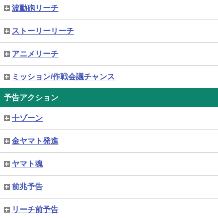
波動砲リーチ
ストーリーリーチ
アニメリーチ
ミッション/作戦会議チャンス
予告アクション
十ゾーン
金ヤマト発進
ヤマト魂
前兆予告
リーチ前予告