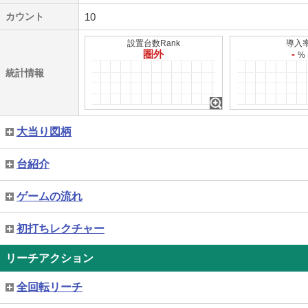
カウント
10
設置台数Rank
導入
圏外
-
%
統計情報
大当り図柄
台紹介
ゲームの流れ
初打ちレクチャー
リーチアクション
全回転リーチ