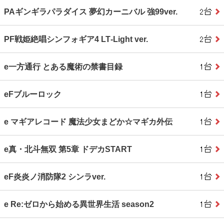
PAギンギラパラダイス 夢幻カーニバル 強99ver.
PF戦姫絶唱シンフォギア4 LT‐Light ver.
e一方通行 とある魔術の禁書目録
eFブルーロック
e マギアレコード 魔法少女まどか☆マギカ外伝
e真・北斗無双 第5章 ドデカSTART
eF炎炎ノ消防隊2 シンラver.
e Re:ゼロから始める異世界生活 season2