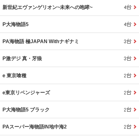
新世紀エヴァンゲリオン~未来への咆哮~
P大海物語5
PA海物語 極JAPAN Withナギナミ
P激デジ 真・牙狼
e 東京喰種
e東京リベンジャーズ
P大海物語5 ブラック
PAスーパー海物語IN地中海2