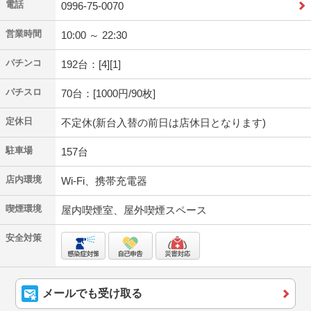
電話
0996-75-0070
営業時間
10:00 ～ 22:30
パチンコ
192台：[4][1]
パチスロ
70台：[1000円/90枚]
定休日
不定休(新台入替の前日は店休日となります)
駐車場
157台
店内環境
Wi-Fi、携帯充電器
喫煙環境
屋内喫煙室、屋外喫煙スペース
安全対策
メールでも受け取る