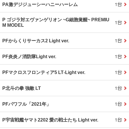
PA激デジジューシーハニーハーレム
P ゴジラ対エヴァンゲリオン ~G細胞覚醒~ PREMIU
M MODEL
PFからくりサーカス2 Light ver.
PF炎炎ノ消防隊Light ver.
PFマクロスフロンティア5 LT‐Light ver.
P北斗の拳 強敵 LT
PFパワフル「2021年」
P宇宙戦艦ヤマト2202 愛の戦士たち Light ver.