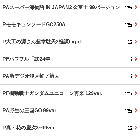
PAスーパー海物語 IN JAPAN2 金富士 99バージョン
PモモキュンソードGC250A
P大工の源さん超韋駄天2極源LighT
PFパワフル「2024年」
PA激デジ牙狼月虹ノ旅人
PF機動戦士ガンダムユニコーン再来 129ver.
PA野生の王国GO 99ver.
P真・花の慶次3~99ver.