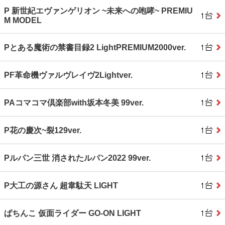
P 新世紀エヴァンゲリオン ~未来への咆哮~ PREMIU
M MODEL
Pとある魔術の禁書目録2 LightPREMIUM2000ver.
PF革命機ヴァルヴレイヴ2Lightver.
PAコマコマ倶楽部with坂本冬美 99ver.
P花の慶次~裂129ver.
Pルパン三世 消されたルパン2022 99ver.
P大工の源さん 超韋駄天 LIGHT
ぱちんこ 仮面ライダー GO‐ON LIGHT