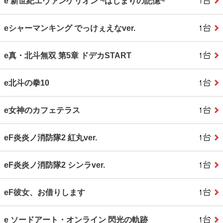
e 新世紀エヴァンゲリオン ~はじまりの記憶~
eシャーマンキング でっけぇえなver.
e真・北斗無双 第5章 ドデカSTART
e北斗の拳10
e女神のカフェテラス
eF炎炎ノ消防隊2 紅丸ver.
eF炎炎ノ消防隊2 シンラver.
eF彼女、お借りします
e ソードアート・オンライン 閃光の軌跡