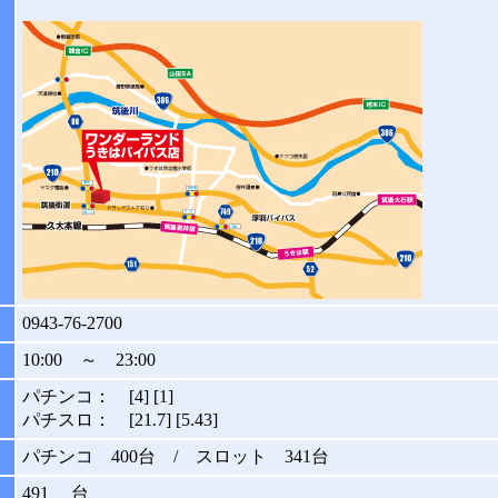
0943-76-2700
10:00 ～ 23:00
パチンコ： [4] [1]
パチスロ： [21.7] [5.43]
パチンコ 400台 / スロット 341台
491 台