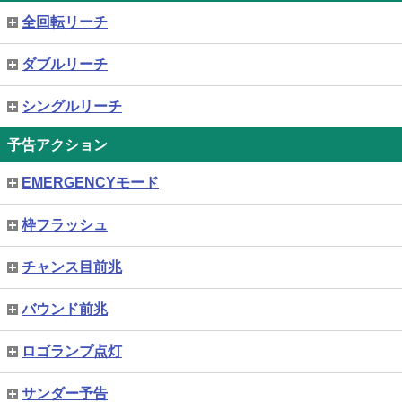
全回転リーチ
ダブルリーチ
シングルリーチ
予告アクション
EMERGENCYモード
枠フラッシュ
チャンス目前兆
バウンド前兆
ロゴランプ点灯
サンダー予告