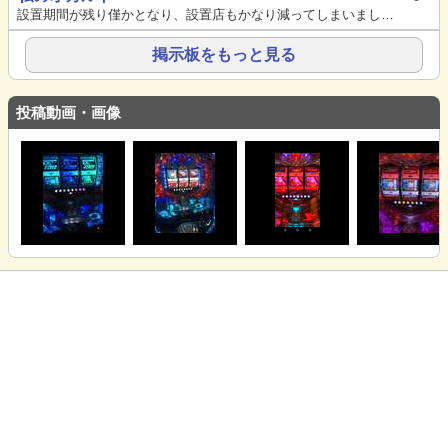
設置期間が残り僅かとなり、設置店もかなり減ってしまいました。今から打つ人は少ないと思いますが、私が最も好きな台、CRフィ...
掲示板をもっと見る
投稿動画・画像