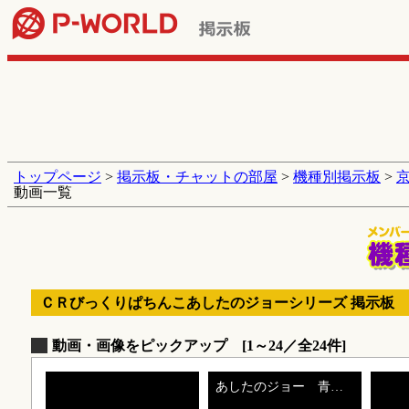
トップページ
>
掲示板・チャットの部屋
>
機種別掲示板
>
動画一覧
ＣＲびっくりぱちんこあしたのジョーシリーズ 掲示板
動画・画像をピックアップ [1～24／全24件]
あしたのジョー 青山のボデー ジョーダウン