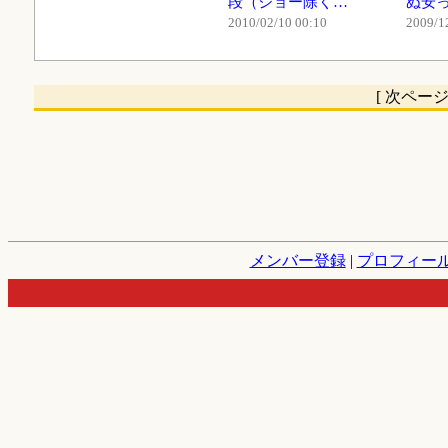
段（ジョー除く…
ぬ安
2010/02/10 00:10
2009/1
[ 次ペー
メンバー登録
|
プロフィー