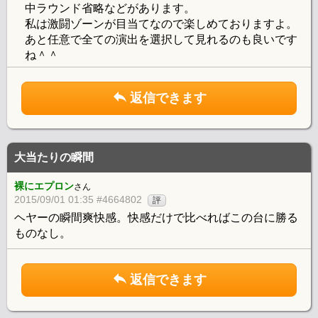
中ラウンド省略などがあります。
私は激闘ゾーンが目当てなので楽しめておりますよ。
あと任意で全ての演出を選択して見れるのも良いです
ね＾＾
返信できます
大当たりの瞬間
裸にエプロン
さん
2015/09/01 01:35 #4664802
評
ヘヤーの瞬間爽快感。快感だけで比べればこの台に勝る
ものなし。
返信できます