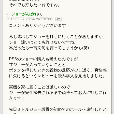
それでも打ちたい台ですね。
2.
ジョ一がんばれ
さん
2016/06/27 23:54 #4778766
評
コメントありがとうございます！
私も遠出してジョーを打ちに行くことがありますが、
ジョー違いはとても許せないですね。
私だったら一言文句を言ってしまうかも(笑)
PS3のジョーの購入も考えたのですが、
甘ジョーが入っていないことと、
ボタンを押したときの役物の反応が少し遅く、爽快感
に欠けるというレビューを読み購入を見送りました。
実機を家に置くことは厳しいので、
ジョーが完全撤去されるまで頑張ってお店に打ちに行
きます！
先日ミドルジョー設置の初めてのホールへ遠征したと