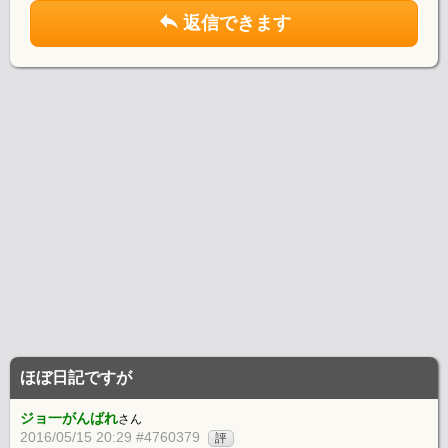
返信できます
ほぼ日記ですが
ジョ一がんばれ
さん
2016/05/15 20:29 #4760379
評