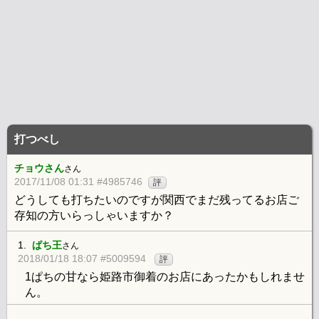
打つべし
チョウさん
さん
2017/11/08 01:31 #4985746
評
どうしても打ちたいのですが関西でまだ残ってるお店ご
存知の方いらっしゃいますか？
1.
ぱち王
さん
2018/01/18 18:07 #5009594
評
1ぱちの甘なら姫路市御着のお店にあったかもしれませ
ん。