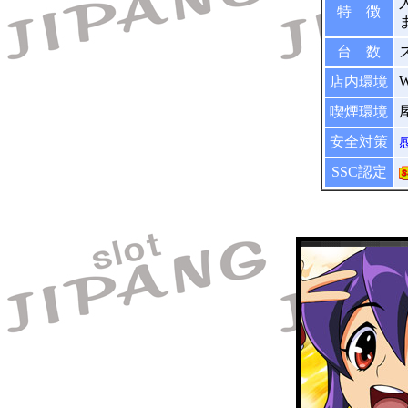
特 徴
台 数
店内環境
喫煙環境
安全対策
SSC認定