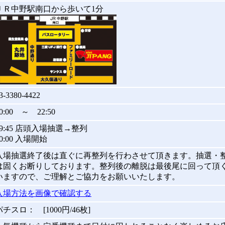
ＪＲ中野駅南口から歩いて1分
3-3380-4422
0:00 ～ 22:50
09:45 店頭入場抽選→整列
10:00 入場開始
入場抽選終了後は直ぐに再整列を行わさせて頂きます。抽選・
は固くお断りしております。整列後の離脱は最後尾に回って頂
いますので、ご理解とご協力をお願いいたします。
入場方法を画像で確認する
パチスロ： [1000円/46枚]