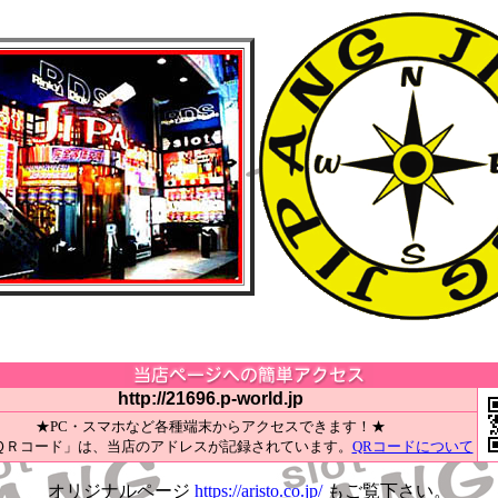
http://21696.p-world.jp
★PC・スマホなど各種端末からアクセスできます！★
ＱＲコード」は、当店のアドレスが記録されています。
QRコードについて
オリジナルページ
https://aristo.co.jp/
もご覧下さい。