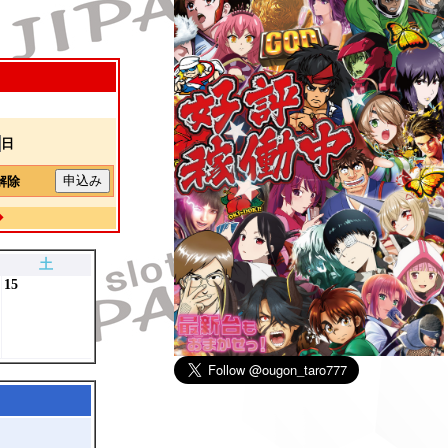
日
解除
◆
土
15