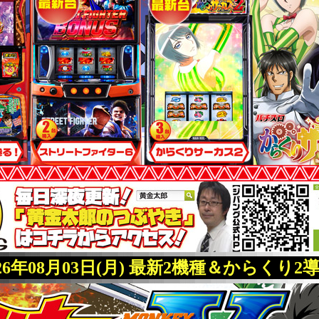
026年08月03日(月) 最新2機種＆からくり2導