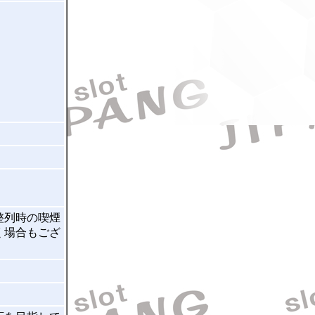
整列時の喫煙
く場合もござ