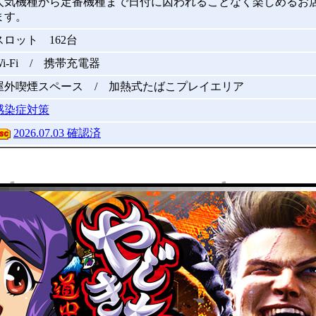
人気機種から定番機種まで日付に囚われることなく楽しめるお
ます。
スロット 162台
Wi-Fi / 携帯充電器
屋外喫煙スペース / 加熱式たばこプレイエリア
感染症対策
2026.07.03 確認済