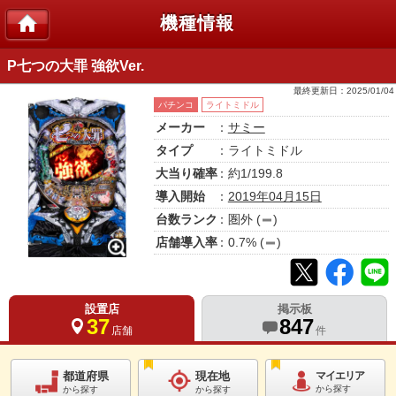
機種情報
P七つの大罪 強欲Ver.
最終更新日：
2025/01/04
パチンコ
ライトミドル
メーカー
：
サミー
タイプ
：ライトミドル
大当り確率
：約1/199.8
導入開始
：
2019年04月15日
台数ランク
：
圏外
(
)
店舗導入率
：
0.7
% (
)
設置店
掲示板
37
847
店舗
件
都道府県
現在地
マイエリア
から探す
から探す
から探す