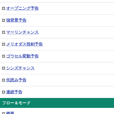
オープニング予告
強背景予告
マーリンチャンス
メリオダス投剣予告
ゴウセル変動予告
シンズチャンス
先読み予告
連続予告
フロー＆モード
概要