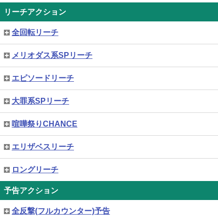
リーチアクション
全回転リーチ
メリオダス系SPリーチ
エピソードリーチ
大罪系SPリーチ
喧嘩祭りCHANCE
エリザベスリーチ
ロングリーチ
予告アクション
全反撃(フルカウンター)予告