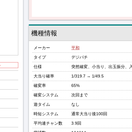
機種情報
メーカー
平和
タイプ
デジパチ
ル
仕様
突然確変、小当り、出玉振分、
大当り確率
1/319.7 → 1/49.5
確変率
65%
確変システム
次回まで
遊タイム
なし
時短システム
通常大当り後100回
平均連チャン数
3.9回