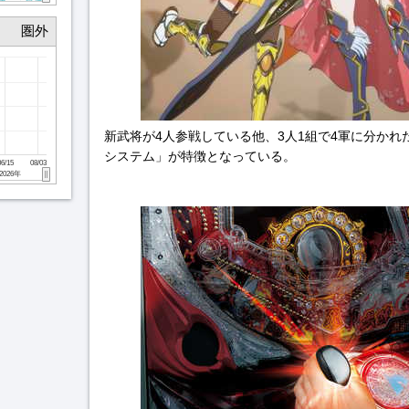
圏外
新武将が4人参戦している他、3人1組で4軍に分か
システム」が特徴となっている。
06/15
08/03
2026年