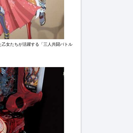
れた乙女たちが活躍する「三人共闘バトル