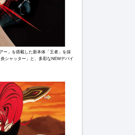
アー」を搭載した新本体「王者」を採
炎シャッター」と、多彩なNEWデバイ