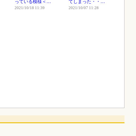
っている模様＜…
てしまった・・…
2021/10/18 11:39
2021/10/07 11:28