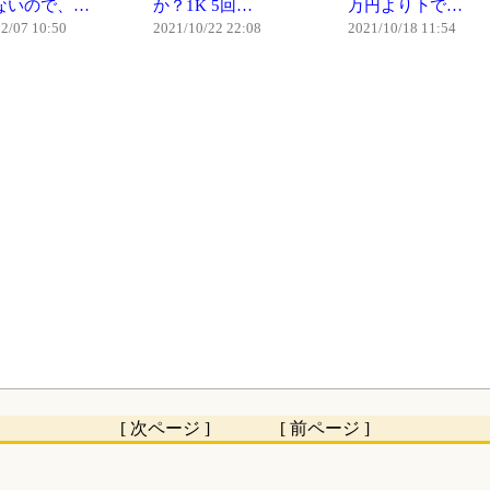
ないので、…
か？1K 5回…
万円より下で…
2/07 10:50
2021/10/22 22:08
2021/10/18 11:54
[ 次ページ ] [ 前ページ ]