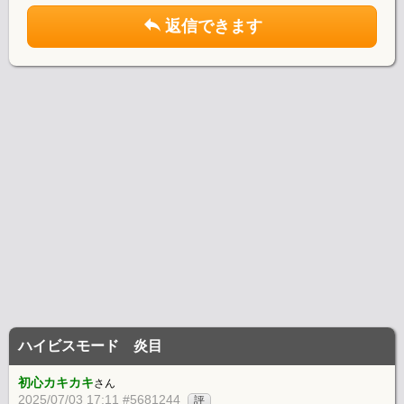
返信できます
ハイビスモード 炎目
初心カキカキ
さん
2025/07/03 17:11 #5681244
評