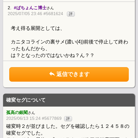
2.
#ぱちょんこ博士
さん
2025/07/05 23:46 #5681624
評
考え得る展開としては、
カニタコラインの裏サメ(濃い(4))前後で停止して終わ
ったもんだから、
は？となったのではないかね？ん？？
返信できます
確変セグについて
孤高の銀閣
さん
2025/06/13 15:24 #5677869
評
確変時２が並びました。セグを確認したら１２４５８の
確変セグでした。