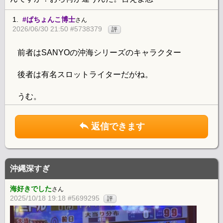
1.
#ぱちょんこ博士
さん
2026/06/30 21:50 #5738379
評
前者はSANYOの沖海シリーズのキャラクター
後者は有名スロットライターだがね。
うむ。
返信できます
沖縄深すぎ
海好きでした
さん
2025/10/18 19:18 #5699295
評