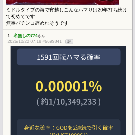
ミドルタイプの海で宵越しこんなハマりは20年打ち続け
て初めてです
無事パチンコ辞めれそうです
1.
名無しの774
さん
2025/10/22 07:18 #5699841
評