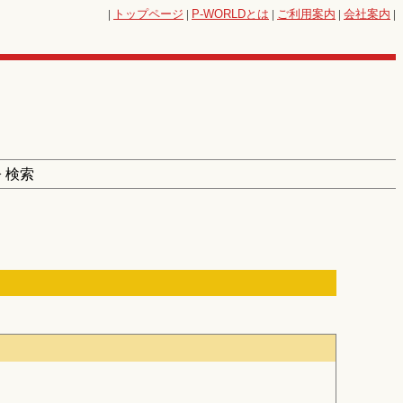
|
トップページ
|
P-WORLD
とは
|
ご利用案内
|
会社案内
|
> 検索