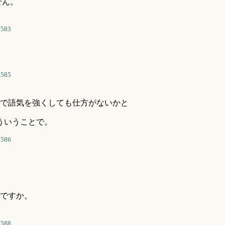
せん。
3583
3585
で語気を強くしても仕方がないかと
ういうことで。
3586
ですか。
3588