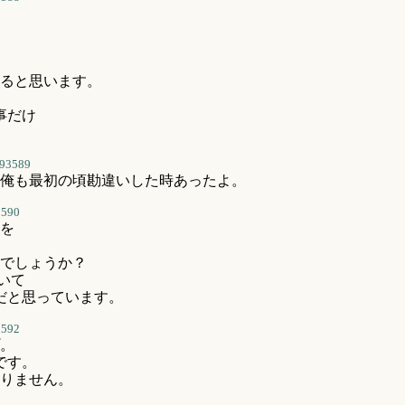
ると思います。
事だけ
93589
俺も最初の頃勘違いした時あったよ。
3590
を
でしょうか？
いて
だと思っています。
3592
プ。
です。
おりません。