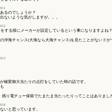
3611
あるのでしょうか？
出ないような気がしますが。。。
3612
りをする様にメーカーが設定しているという事になりますよね
の沖海チャンス(大海なら大海チャンス)を見たことがないドが
3613
が確変御大当たりの点灯をしていた時の話です。
も
り、残り電チュー保留でたまたま当たったりってことはありまし
3616
ないと思っています。