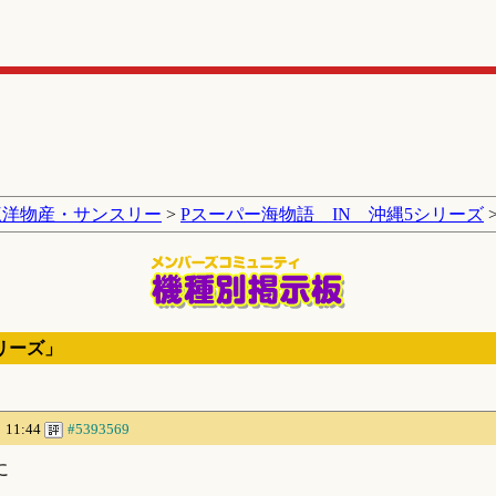
三洋物産・サンスリー
>
Pスーパー海物語 IN 沖縄5シリーズ
リーズ」
 11:44
#5393569
に