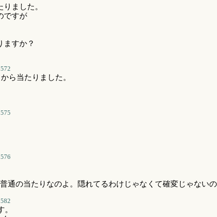
たりました。
のですが
りますか？
3572
てから当たりました。
3575
3576
普通の当たりなのよ。隠れてるわけじゃなくて確変じゃないの
3582
です。