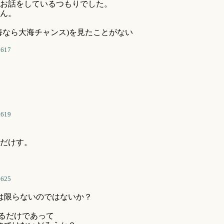
お話をしているつもりでした。
ん。
海なら大海チャンス)を見たことがない
3617
3619
だけす。
3625
とは限らないのではないか？
なるだけであって