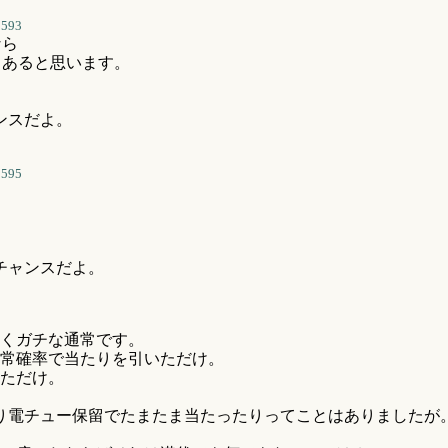
3593
なら
もあると思います。
ンスだよ。
3595
チャンスだよ。
くガチな通常です。
常確率で当たりを引いただけ。
ただけ。
残り電チュー保留でたまたま当たったりってことはありましたが