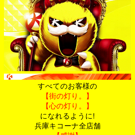
すべてのお客様の
【街の灯り。】
【心の灯り。】
になれるように!
兵庫キコーナ全店舗