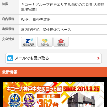
特徴
キコーナグループ神戸エリア店舗初のスロ専!大型駐
車場完備!!
店内環境
Wi-Fi、携帯充電器
喫煙環境
屋内喫煙室、屋外喫煙スペース
安全対策
メールでも受け取る
最新情報