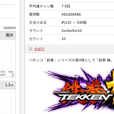
平均連チャン数
7.5回
賞球数
4&1&2&4&6
大当り出玉
約110 ～ 530個
2026/2/4
ラウンド
2or4or6or10
圏外
カウント
10
台紹介
パチンコ「鉄拳」シリーズの第3弾として『鉄拳 極
06/22
08/03
2026年
1.3
%