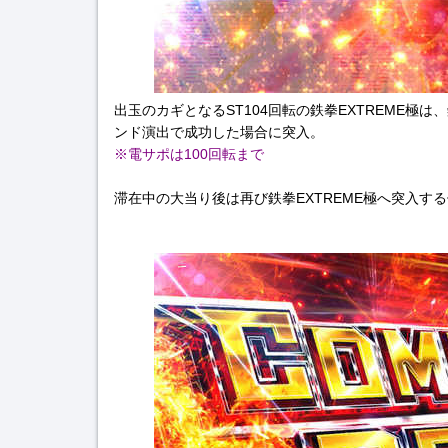
出玉のカギとなるST104回転の鉄拳EXTREME極は
ンド演出で成功した場合に突入。
※電サポは100回転まで
滞在中の大当り後は再び鉄拳EXTREME極へ突入す