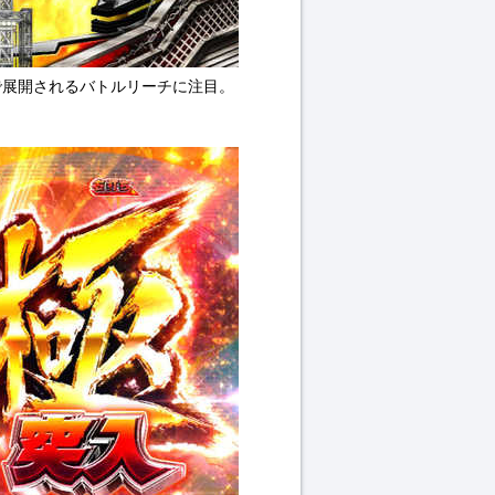
で展開されるバトルリーチに注目。