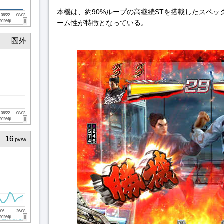
本機は、約90%ループの高継続STを搭載したスペッ
06/22
08/03
2026年
ーム性が特徴となっている。
圏外
06/22
08/03
2026年
16
pv/w
/06
26/08
2026年