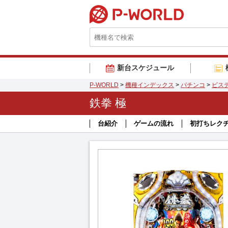
P-WORLD
新台スケジュール
P-WORLD
>
機種インデックス
>
パチンコ
>
ビス
鉄拳 極
台紹介
ゲームの流れ
初打ちレク