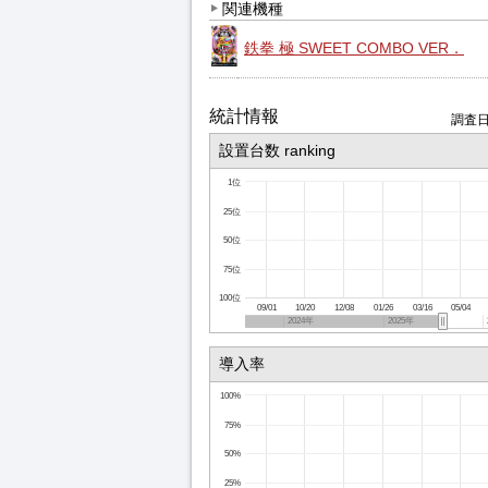
関連機種
鉄拳 極 SWEET COMBO VER．
統計情報
調査日：
設置台数 ranking
1位
25位
50位
75位
100位
09/01
10/20
12/08
01/26
03/16
05/04
2024年
2025年
導入率
100%
75%
50%
25%