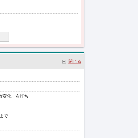
閉じる
数変化、右打ち
転まで