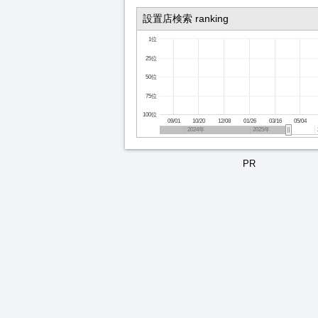
設置店検索 ranking
1位
25位
50位
75位
100位
09/01
10/20
12/08
01/26
03/16
05/04
2024年
2025年
PR