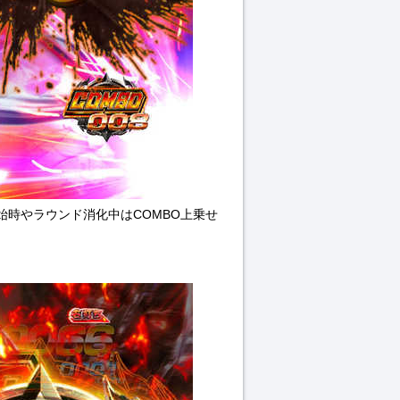
始時やラウンド消化中はCOMBO上乗せ