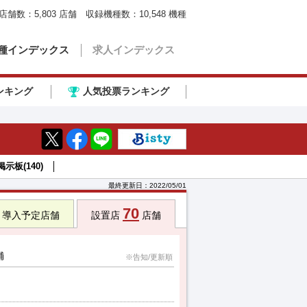
店舗数：
5,803
店舗 収録機種数：
10,548
機種
種インデックス
求人インデックス
ンキング
人気投票ランキング
掲示板
(140)
最終更新日：
2022/05/01
70
導入予定店舗
設置店
店舗
舗
※告知/更新順