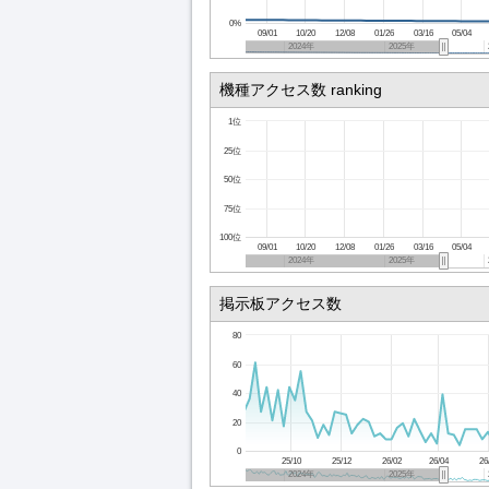
0%
09/01
10/20
12/08
01/26
03/16
05/04
2024年
2025年
機種アクセス数 ranking
1位
25位
50位
75位
100位
09/01
10/20
12/08
01/26
03/16
05/04
2024年
2025年
掲示板アクセス数
80
60
40
20
0
25/10
25/12
26/02
26/04
26
2024年
2025年