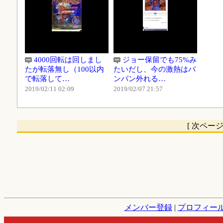
4000回転は回しまし
ジョー保留でも75%み
たが転落無し（100以内
たいだし、今の激熱はバ
で転落して…
ンバン外れる…
2019/02/11 02:09
2019/02/07 21:57
[ 次ペー
メンバー登録
|
プロフィー