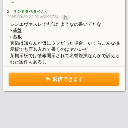
て
3.
サシミタベタイ
さん
2025/09/30 22:20 #5696734
評
シンエヴァスレでも似たようなの書いてたな
×基盤
○基板
真偽は知らんが仮にウソだった場合、いくらこんな掲
示板でも店名入れて書くのはヤバいぞ
某掲示板では情報開示されて名誉毀損なんかで訴えら
れた案件もあるし
返信できます