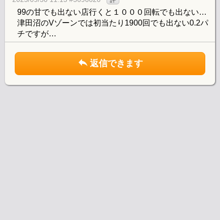
99の甘でも出ない店行くと１０００回転でも出ない…
津田沼のVゾーンでは初当たり1900回でも出ない0.2パ
チですが…
返信できます