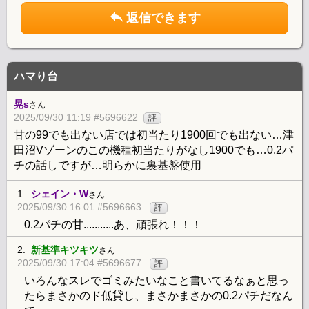
返信できます
ハマり台
晃s
さん
2025/09/30 11:19 #5696622
評
甘の99でも出ない店では初当たり1900回でも出ない…津
田沼Vゾーンのこの機種初当たりがなし1900でも…0.2パ
チの話しですが…明らかに裏基盤使用
1.
シェイン・W
さん
2025/09/30 16:01 #5696663
評
0.2パチの甘...........あ、頑張れ！！！
2.
新基準キツキツ
さん
2025/09/30 17:04 #5696677
評
いろんなスレでゴミみたいなこと書いてるなぁと思っ
たらまさかのド低貸し、まさかまさかの0.2パチだなん