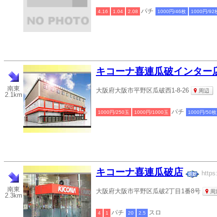
パチ
4.16
1.04
2.08
1000円/46枚
1000円/92
キコーナ喜連瓜破インター
南東
大阪府大阪市平野区瓜破西1-8-26
周辺
2.1km
パチ
1000円/250玉
1000円/1000玉
1000円/50枚
キコーナ喜連瓜破店
https
南東
大阪府大阪市平野区瓜破2丁目1番8号
周
2.3km
パチ
スロ
4
1
20
2.5