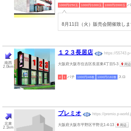
1000円/250玉
1000円/1000玉
1000円/2000玉
8月11日（火）販売会開催致し
１２３長居店
https://55743.p-
南西
大阪府大阪市住吉区長居東4丁目5-3
周辺
2.0km
パチ
スロ
4
1
1000円/46枚
1000円/182枚
プレミオ
https://premio.p-world.
北東
大阪府大阪市平野区平野北1-4-13
周辺
2.1km