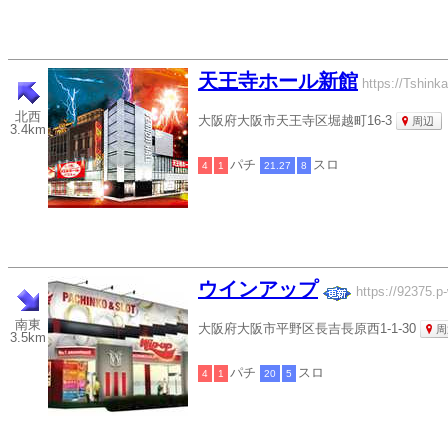
天王寺ホール新館
https://Tshinka
北西
大阪府大阪市天王寺区堀越町16-3
周辺
3.4km
パチ
スロ
4
1
21.27
8
ウインアップ
https://92375.p-
南東
大阪府大阪市平野区長吉長原西1-1-30
周
3.5km
パチ
スロ
4
1
20
5