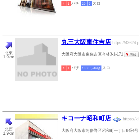
パチ
スロ
4
1
20
5
丸三大阪東住吉店
https://43624.p
北東
大阪府大阪市東住吉区今林3-1-171
周辺
1.9km
パチ
スロ
4
1
1000円/46枚
キコーナ昭和町店
https://k
北西
大阪府大阪市阿倍野区昭和町一丁目8番4号
1.9km