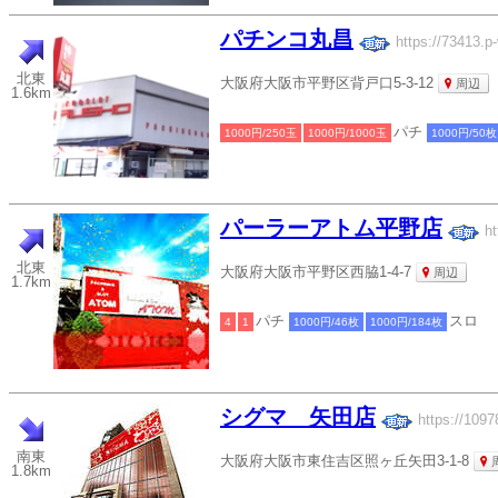
パチンコ丸昌
https://73413.p-
北東
大阪府大阪市平野区背戸口5-3-12
周辺
1.6km
パチ
1000円/250玉
1000円/1000玉
1000円/50枚
パーラーアトム平野店
ht
北東
大阪府大阪市平野区西脇1-4-7
周辺
1.7km
パチ
スロ
4
1
1000円/46枚
1000円/184枚
シグマ 矢田店
https://1097
南東
大阪府大阪市東住吉区照ヶ丘矢田3-1-8
1.8km