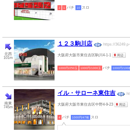
パチ
スロ
2
1
10
１２３駒川店
https://36249.p-
北西
大阪府大阪市東住吉区駒川4-1-1
周辺
101m
パチ
1000円/250玉
1000円/1000玉
1000円/100
イル・サローネ東住吉
ht
南東
大阪府大阪市東住吉区中野4-9-23
周辺
745m
パチ
スロ
4
1000円/47枚