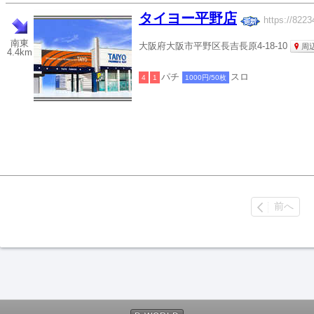
タイヨー平野店
https://8223
南東
大阪府大阪市平野区長吉長原4-18-10
周
4.4km
パチ
スロ
4
1
1000円/50枚
前へ