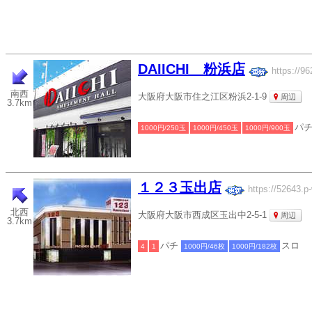
DAIICHI 粉浜店
https://96
南西
大阪府大阪市住之江区粉浜2-1-9
周辺
3.7km
パ
1000円/250玉
1000円/450玉
1000円/900玉
１２３玉出店
https://52643.p-
北西
大阪府大阪市西成区玉出中2-5-1
周辺
3.7km
パチ
スロ
4
1
1000円/46枚
1000円/182枚