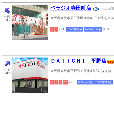
ベラジオ寺田町店
https://3
北西
大阪府大阪市天王寺区大道4-10-12中村ビル
3.1km
パチ
スロ
4
1
1000円/46枚
1000円/184枚
ＤＡＩＩＣＨＩ 平野店
北東
大阪府大阪市平野区加美東4-8-24
周辺
3.4km
パチ
4
2
1
0.5
1000円/46枚
1000円/184枚