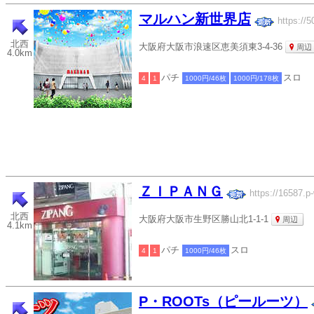
マルハン新世界店
https://5
北西
大阪府大阪市浪速区恵美須東3-4-36
周辺
4.0km
パチ
スロ
4
1
1000円/46枚
1000円/178枚
ＺＩＰＡＮＧ
https://16587.p-
北西
大阪府大阪市生野区勝山北1-1-1
周辺
4.1km
パチ
スロ
4
1
1000円/46枚
P・ROOTs（ピールーツ）