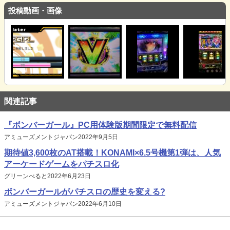
投稿動画・画像
関連記事
『ボンバーガール』PC用体験版期間限定で無料配信
アミューズメントジャパン2022年9月5日
期待値3,600枚のAT搭載！KONAMI×6.5号機第1弾は、人気
アーケードゲームをパチスロ化
グリーンべると2022年6月23日
ボンバーガールがパチスロの歴史を変える?
アミューズメントジャパン2022年6月10日