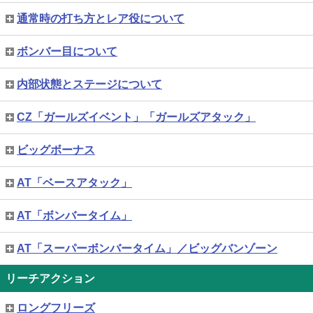
通常時の打ち方とレア役について
ボンバー目について
内部状態とステージについて
CZ「ガールズイベント」「ガールズアタック」
ビッグボーナス
AT「ベースアタック」
AT「ボンバータイム」
AT「スーパーボンバータイム」／ビッグバンゾーン
リーチアクション
ロングフリーズ