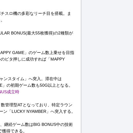
パチスロ機の多彩なリーチ目を搭載。ま
る。
ULAR BONUS(最大55枚獲得)の2種類が
APPY GAME」のゲーム数上乗せを目指
のビタ押しに成功すれば「MAPPY
「チャンスタイム」へ突入。滞在中は
GAME」の初期ゲーム数も50G以上となる。
NUS成立時
ット数管理型ATとなっており、特定ラウン
ン「LUCKY NYAMBER」へ突入する。
、継続ゲーム数はBIG BONUS中の技術
グで獲得できる。