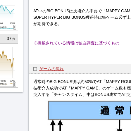
AT中のBIG BONUSは技術介入不要で「MAPPY 
SUPER HYPER BIG BONUS獲得時は毎ゲーム
が期待できる。
/06
26/08
2026年
37
位
※掲載されている情報は独自調査に基づくもの
ゲームの流れ
通常時のBIG BONUS後は約50%でAT「MAPPY
06/22
08/03
2026年
技術介入成功でAT「MAPPY GAME」のゲーム数も獲
突入する「チャンスタイム」中はBONUS成立でAT