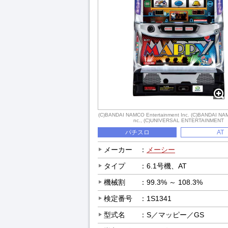
(C)BANDAI NAMCO Entertainment Inc. (C)BANDAI NA
nc., (C)UNIVERSAL ENTERTAINMENT
パチスロ
AT
メーカー ：
メーシー
タイプ ：
6.1号機、AT
機械割 ：
99.3% ～ 108.3%
検定番号 ：1S1341
型式名 ：
S／マッピー／GS