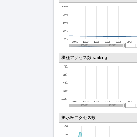
100%
75%
50%
25%
0%
09/01
10/20
12/08
01/26
03/16
05/04
2024年
2025年
機種アクセス数 ranking
1位
25位
50位
75位
100位
09/01
10/20
12/08
01/26
03/16
05/04
2024年
2025年
掲示板アクセス数
400
300