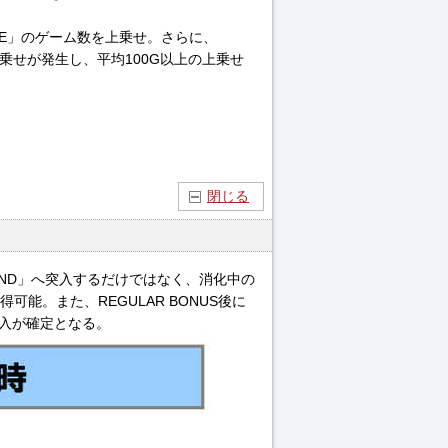
GAME」のゲーム数を上乗せ。さらに、
必ず上乗せが発生し、平均100G以上の上乗せ
閉じる
 ROUND」へ突入するだけではなく、消化中の
得可能。また、REGULAR BONUS後に
突入が確定となる。