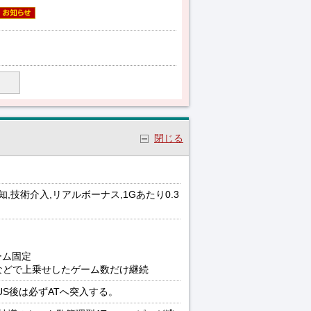
閉じる
知,技術介入,リアルボーナス,1Gあたり0.3
ゲーム固定
US中などで上乗せしたゲーム数だけ継続
US後は必ずATへ突入する。