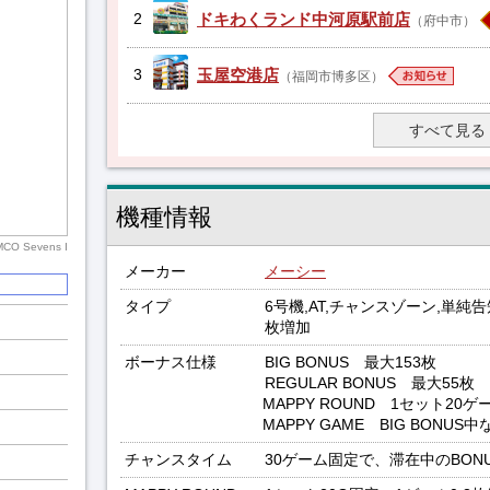
2
ドキわくランド中河原駅前店
（府中市）
3
玉屋空港店
（福岡市博多区）
すべて見る
機種情報
MCO Sevens I
メーカー
メーシー
タイプ
6号機,AT,チャンスゾーン,単純告
枚増加
ボーナス仕様
BIG BONUS 最大153枚
REGULAR BONUS 最大55枚
MAPPY ROUND 1セット20
MAPPY GAME BIG BON
チャンスタイム
30ゲーム固定で、滞在中のBON