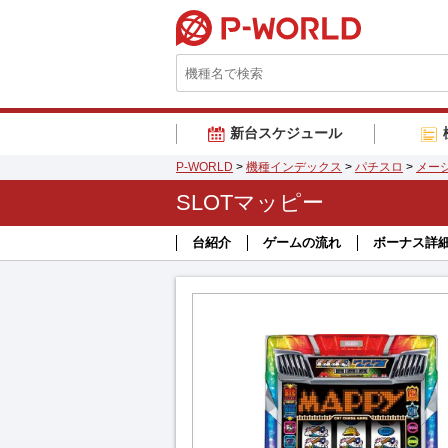
P-WORLD
新台スケジュール
P-WORLD
>
機種インデックス
>
パチスロ
>
メー
SLOTマッピー
台紹介
ゲームの流れ
ボーナス詳