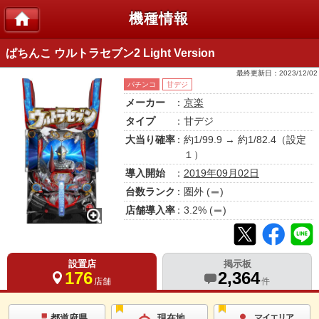
機種情報
ぱちんこ ウルトラセブン2 Light Version
最終更新日：
2023/12/02
パチンコ
甘デジ
メーカー
：
京楽
タイプ
：甘デジ
大当り確率
：約1/99.9 → 約1/82.4（設定
１）
導入開始
：
2019年09月02日
台数ランク
：
圏外
(
)
店舗導入率
：
3.2
% (
)
設置店
掲示板
176
2,364
店舗
件
都道府県
現在地
マイエリア