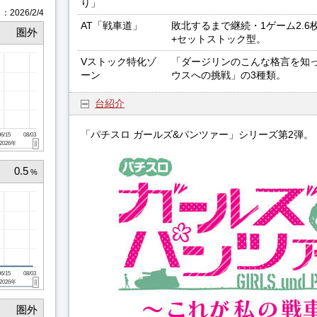
り」
2026/2/4
AT「戦車道」
敗北するまで継続・1ゲーム2.
圏外
+セットストック型。
Vストック特化ゾ
「ダージリンのこんな格言を知
ーン
ウスへの挑戦」の3種類。
台紹介
「パチスロ ガールズ&パンツァー」シリーズ第2弾。
06/15
08/03
2026年
0.5
%
06/15
08/03
2026年
圏外