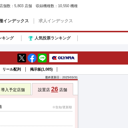
店舗数：
5,803
店舗 収録機種数：
10,550
機種
種インデックス
求人インデックス
ンキング
人気投票ランキング
リール配列
掲示板
(1,085)
最終更新日：
2025/03/31
26
導入予定店舗
設置店
店舗
舗
※告知/更新順