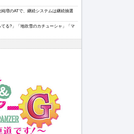
6枚純増のATで、継続システムは継続抽選
ってる?」「地吹雪のカチューシャ」「マ