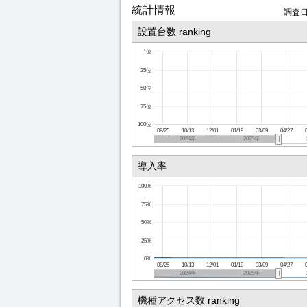
統計情報
調査日：
設置台数 ranking
1位
25位
50位
75位
100位
08/25
10/13
12/01
01/19
03/09
04/27
2024年
2025年
導入率
100%
75%
50%
25%
0%
08/25
10/13
12/01
01/19
03/09
04/27
2024年
2025年
機種アクセス数 ranking