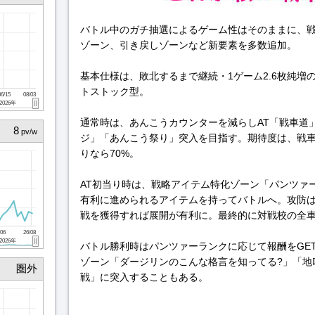
バトル中のガチ抽選によるゲーム性はそのままに、戦
ゾーン、引き戻しゾーンなど新要素を多数追加。
基本仕様は、敗北するまで継続・1ゲーム2.6枚純増
トストック型。
06/15
08/03
2026年
通常時は、あんこうカウンターを減らしAT「戦車道
8
pv/w
ジ」「あんこう祭り」突入を目指す。期待度は、戦車
りなら70%。
AT初当り時は、戦略アイテム特化ゾーン「パンツァ
有利に進められるアイテムを持ってバトルへ。攻防
戦を獲得すれば展開が有利に。最終的に対戦校の全車
/06
26/08
2026年
バトル勝利時はパンツァーランクに応じて報酬をGE
ゾーン「ダージリンのこんな格言を知ってる?」「地
圏外
戦」に突入することもある。