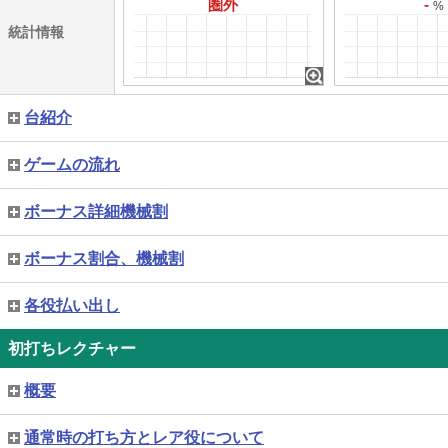
圏外
-
%
統計情報
台紹介
ゲームの流れ
ボーナス詳細機械割
ボーナス割合、機械割
各役払い出し
初打ちレクチャー
概要
通常時の打ち方とレア役について