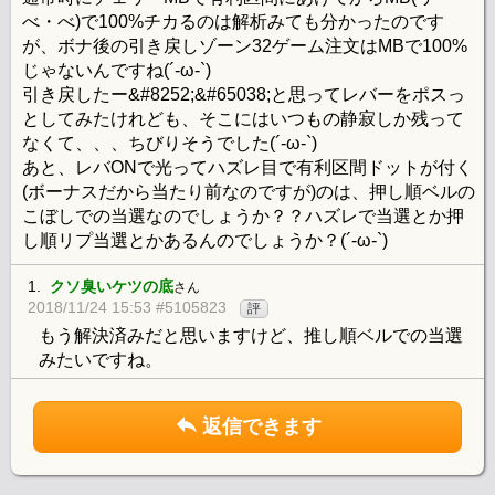
べ・べ)で100%チカるのは解析みても分かったのです
が、ボナ後の引き戻しゾーン32ゲーム注文はMBで100%
じゃないんですね(´-ω-`)
引き戻したー&#8252;&#65038;と思ってレバーをポスっ
としてみたけれども、そこにはいつもの静寂しか残って
なくて、、、ちびりそうでした(´-ω-`)
あと、レバONで光ってハズレ目で有利区間ドットが付く
(ボーナスだから当たり前なのですが)のは、押し順ベルの
こぼしでの当選なのでしょうか？？ハズレで当選とか押
し順リプ当選とかあるんのでしょうか？(´-ω-`)
1.
クソ臭いケツの底
さん
2018/11/24 15:53 #5105823
評
もう解決済みだと思いますけど、推し順ベルでの当選
みたいですね。
返信できます