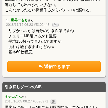
連荘しても出玉少ない少ない。
こんなかったるい機種作るからパチスロは廃れる。
1.
世界一もも
さん
2018/11/12 06:23 #5102445
評
リプかベルかは自分の引き次第ですね
チェリーMB引けるかも重要
平均130枚って言われてますが
あれは嘘すぎますけどねｗ
基本60枚程度。
返信できます
引き戻しゾーンのMB
キナコさん
さん
2018/10/05 08:27 #5090971
評
通常時にチェリーMBで有利区間にあげてからMB(リ・