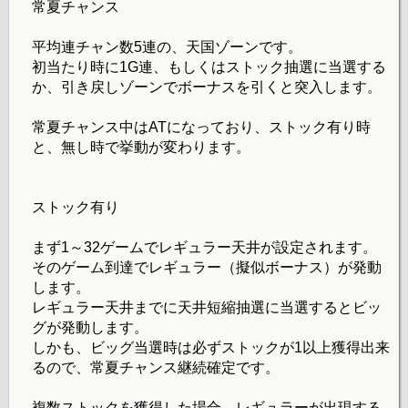
常夏チャンス
平均連チャン数5連の、天国ゾーンです。
初当たり時に1G連、もしくはストック抽選に当選する
か、引き戻しゾーンでボーナスを引くと突入します。
常夏チャンス中はATになっており、ストック有り時
と、無し時で挙動が変わります。
ストック有り
まず1～32ゲームでレギュラー天井が設定されます。
そのゲーム到達でレギュラー（擬似ボーナス）が発動
します。
レギュラー天井までに天井短縮抽選に当選するとビッ
グが発動します。
しかも、ビッグ当選時は必ずストックが1以上獲得出来
るので、常夏チャンス継続確定です。
複数ストックを獲得した場合、レギュラーが出現する