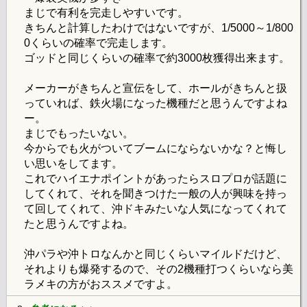
まじで有利を完走しやすいです。
きちんと計算したわけではないですが、1/5000～1/800
0くらいの確率で完走します。
ゴッドと同じくらいの確率で約3000枚獲得出来ます。
メーカーがきちんと宣伝をして、ホールがきちんと扱
っていれば、鉄火場になった機種だと思うんですよね
ー。
まじでもったいない。
今からでも火がついてブームにならないかな？と悔し
い思いをしてます。
これでハイエナポイントがあったらスロプロが話題に
してくれて、それを聞きつけた一般の人が興味を持っ
て回してくれて、沖ドキみたいな人気になってくれて
たと思うんですよね。
沖パラや沖トロなんかと同じくらいマイルドだけど、
それよりも爆発するので、その2機種打つくらいなら美
ラメキの方がおススメですよ。