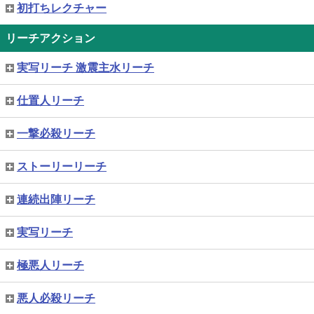
初打ちレクチャー
リーチアクション
実写リーチ 激震主水リーチ
仕置人リーチ
一撃必殺リーチ
ストーリーリーチ
連続出陣リーチ
実写リーチ
極悪人リーチ
悪人必殺リーチ