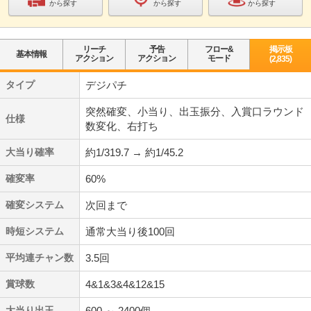
から探す
から探す
から探す
リーチ
予告
フロー&
掲示板
基本情報
アクション
アクション
モード
(2,835)
タイプ
デジパチ
突然確変、小当り、出玉振分、入賞口ラウンド
仕様
数変化、右打ち
大当り確率
約1/319.7 → 約1/45.2
確変率
60%
確変システム
次回まで
時短システム
通常大当り後100回
平均連チャン数
3.5回
賞球数
4&1&3&4&12&15
大当り出玉
600 ～ 2400個