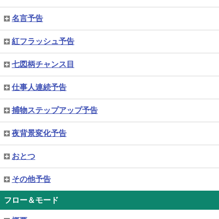
名言予告
紅フラッシュ予告
七図柄チャンス目
仕事人連続予告
捕物ステップアップ予告
夜背景変化予告
おとつ
その他予告
フロー＆モード