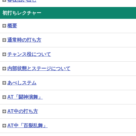
初打ちレクチャー
概要
通常時の打ち方
チャンス役について
内部状態とステージについて
あべしステム
AT「闘神演舞」
AT中の打ち方
AT中「百裂乱舞」