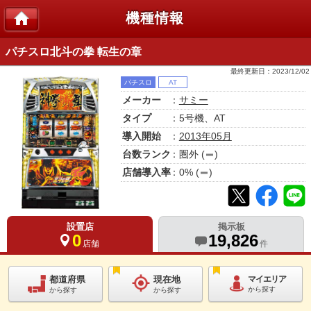
機種情報
パチスロ北斗の拳 転生の章
最終更新日：
2023/12/02
パチスロ
AT
メーカー
：
サミー
タイプ
：5号機、AT
導入開始
：
2013年05月
台数ランク
：
圏外
(
)
店舗導入率
：
0
% (
)
設置店
掲示板
0
19,826
店舗
件
都道府県
現在地
マイエリア
から探す
から探す
から探す