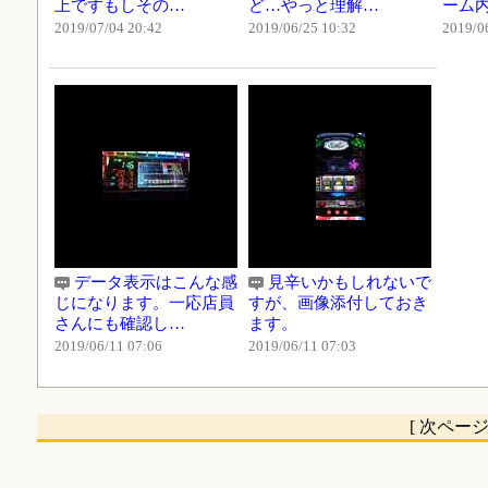
上ですもしその…
ど…やっと理解…
ーム
2019/07/04 20:42
2019/06/25 10:32
2019/0
データ表示はこんな感
見辛いかもしれないで
じになります。一応店員
すが、画像添付しておき
さんにも確認し…
ます。
2019/06/11 07:06
2019/06/11 07:03
[ 次ペー