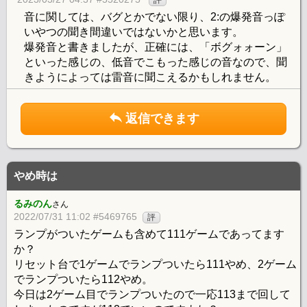
音に関しては、バグとかでない限り、2:の爆発音っぽ
いやつの聞き間違いではないかと思います。
爆発音と書きましたが、正確には、「ボグォォーン」
といった感じの、低音でこもった感じの音なので、聞
きようによっては雷音に聞こえるかもしれません。
返信できます
やめ時は
るみのん
さん
2022/07/31 11:02 #5469765
評
ランプがついたゲームも含めて111ゲームであってます
か？
リセット台で1ゲームでランプついたら111やめ、2ゲーム
でランプついたら112やめ。
今日は2ゲーム目でランプついたので一応113まで回して