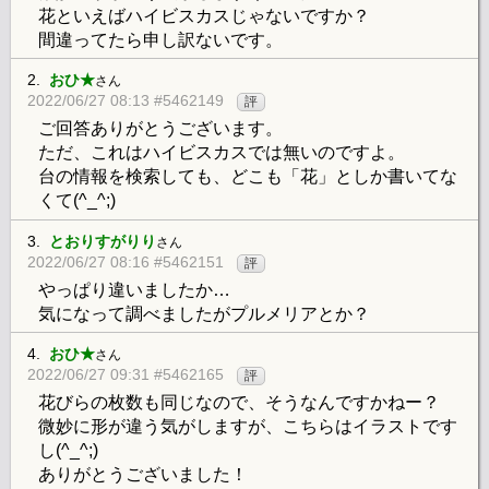
花といえばハイビスカスじゃないですか？
間違ってたら申し訳ないです。
2.
おひ★
さん
2022/06/27 08:13 #5462149
評
ご回答ありがとうございます。
ただ、これはハイビスカスでは無いのですよ。
台の情報を検索しても、どこも「花」としか書いてな
くて(^_^;)
3.
とおりすがりり
さん
2022/06/27 08:16 #5462151
評
やっぱり違いましたか…
気になって調べましたがプルメリアとか？
4.
おひ★
さん
2022/06/27 09:31 #5462165
評
花びらの枚数も同じなので、そうなんですかねー？
微妙に形が違う気がしますが、こちらはイラストです
し(^_^;)
ありがとうございました！