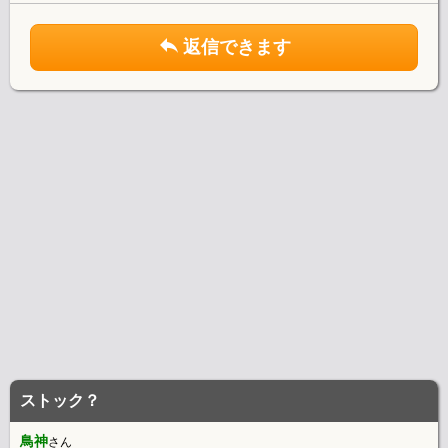
返信できます
ストック？
鳥神
さん