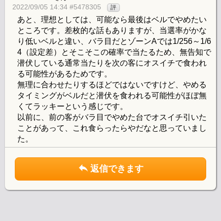
2022/09/05 14:34 #5478305
評
あと、理想としては、可能なら最後はベルでやめたい
ところです。差枚的な話もありますが、当選率がかな
り低いベルと違い、バラ目だとゾーンAでは1/256～1/6
4（設定差）とそこそこの確率で当たるため、無告知で
潜伏している通常当たりを次の客にオスイチで食われ
る可能性があるためです。
無理に合わせたりするほどではないですけど、やめる
タイミングがベルだと潜伏を食われる可能性がほぼ無
くてラッキーという感じです。
以前に、前の客がバラ目でやめた台でオスイチ引いた
ことがあって、これ食らったらやだなと思っていまし
た。
返信できます