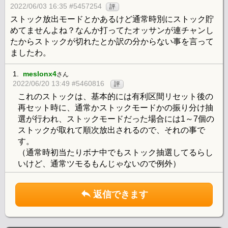
2022/06/03 16:35 #5457254
評
ストック放出モードとかあるけど通常時別にストック貯
めてませんよね？なんか打ってたオッサンが連チャンし
たからストックが切れたとか訳の分からない事を言って
ましたわ。
1.
meslonx4
さん
2022/06/20 13:49 #5460816
評
これのストックは、基本的には有利区間リセット後の
再セット時に、通常かストックモードかの振り分け抽
選が行われ、ストックモードだった場合には1～7個の
ストックが取れて順次放出されるので、それの事で
す。
（通常時初当たりボナ中でもストック抽選してるらし
いけど、通常ツモるもんじゃないので例外）
返信できます