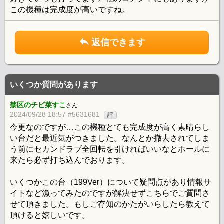
この機種は完成度が高いですね。
返信できます
いくつか質問があります
禁区のチビ菜すこ
さん
2024/09/28 18:57 #5631681
評
今更なのですが…この機種とても完成度が高く素晴らし
い台だと最近気がつきました。なんとか撤去されてしま
う前にセカンドラブ全回転を引ければいいなとホールに
来たら必ず打ち込んでおります。
いくつかこの台（199Ver）について疑問点があり情報サ
イトなど漁ってみたのですが解決せずこちらでご質問さ
せて頂きました。もしご存知のかたがいらしたら教えて
頂けると嬉しいです。