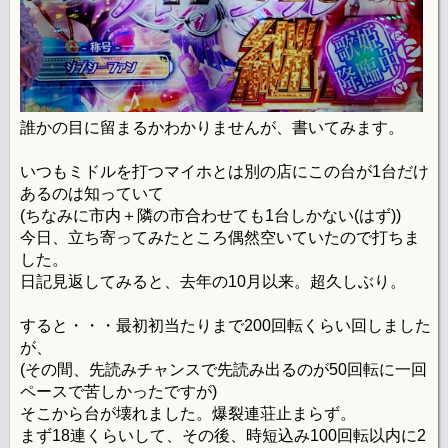
誰かの目に留まるかわかりませんが、書いてみます。
いつもミドルを打つマイホとは別の店にこの台が1台だけ
あるのは知っていて
(ちなみに市内＋隣の市合わせても1台しかない(はず))
今日、立ち寄ってみたところ偶然空いていたので打ちま
した。
日記見返してみると、去年の10月以来。超久しぶり。
すると・・・最初初当たりまで200回転くらい回しました
が、
(その間、先読みチャンスで先読み出るのが50回転に一回
ペースで苦しかったですが)
そこから台が壊れました。爆裂連荘止まらず。
まず18連くらいして、その後、時短込み100回転以内に2