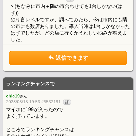
> (ちなみに市内＋隣の市合わせても1台しかない(は
ず))
独り言レベルですが、調べてみたら、今は市内にも隣
の市にも数店ありました。導入当時は1台しかなかった
はずでしたが。どの店に行くかうれしい悩みが増えま
した。
返信できます
ランキングチャンスで
chic19
さん
2023/05/15 19:56 #5532191
評
マイホに199が入ったので
よく打っています。
ところでランキングチャンスは