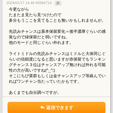
2024/01/17 14:46 #5584714
評
今更ながら
たまたま見たら見つけたので
多分もうここを見てることも無いかもしれませんが。
先読みチャンスは基本保留変化＝後半濃厚ぐらいの感
覚なので緑保留だと弱いですね。
他のモードと同じぐらい外れます。
ライトミドルの先読みチャンスはミドルと大体同じぐ
らいの信頼度になると思いますが赤保留でもランキン
グチャンス３位はチャンスアップ無ければ外れる可能
性の方が高いですね(^_^;)
そこにちび菜群もしくは金チャンスアップ等絡んでい
ればワンチャン当たっていたかもです。
あくまでも自分調べですが。
返信できます