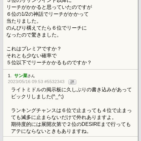
５位のサザンウインド以降に
リーチがかかると思っていたのですが
６位の1/2の神話でリーチがかかって
当たりました。
のんびり構えてたら６位でリーチに
なったので驚きました。
これはプレミアですか？
それとも少ない確率で
５位以下でリーチかかるものですか？
1.
サン菜
さん
2023/05/16 09:53 #5532343
評
ライトミドルの掲示板に久しぶりの書き込みがあって
ビックリしました(^_^;)
ランキングチャンスは６位で止まっても４位で止まっ
ても滅多に止まらないだけで外れありますよ。
期待度的には展開次第で２位のDESIREまで行っても
アテにならないときもありますね。