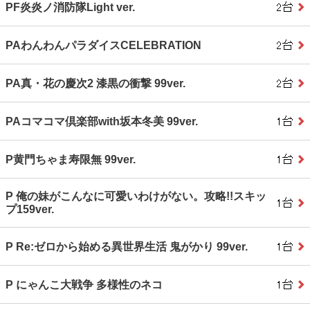
PF炎炎ノ消防隊Light ver.
PAわんわんパラダイスCELEBRATION
PA真・花の慶次2 漆黒の衝撃 99ver.
PAコマコマ倶楽部with坂本冬美 99ver.
P黄門ちゃま寿限無 99ver.
P 俺の妹がこんなに可愛いわけがない。攻略!!スキッ
プ159ver.
P Re:ゼロから始める異世界生活 鬼がかり 99ver.
P にゃんこ大戦争 多様性のネコ