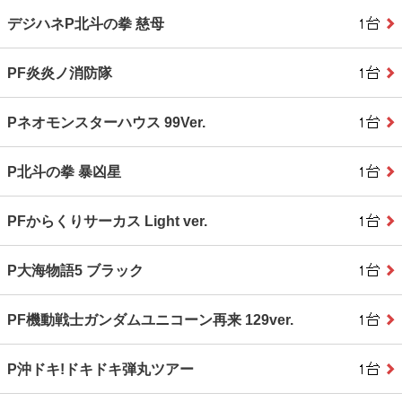
デジハネP北斗の拳 慈母
PF炎炎ノ消防隊
Pネオモンスターハウス 99Ver.
P北斗の拳 暴凶星
PFからくりサーカス Light ver.
P大海物語5 ブラック
PF機動戦士ガンダムユニコーン再来 129ver.
P沖ドキ!ドキドキ弾丸ツアー