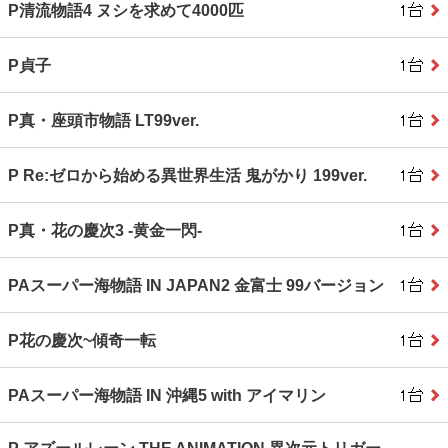
P清流物語4 ヌシを求めて4000匹
P貞子
P真・座頭市物語 LT99ver.
P Re:ゼロから始める異世界生活 鬼がかり 199ver.
P真・花の慶次3 ‐黄金一閃‐
PAスーパー海物語 IN JAPAN2 金富士 99バージョン
P花の慶次~傾奇一転
PAスーパー海物語 IN 沖縄5 with アイマリン