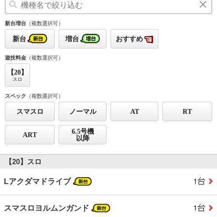
新台増台
（複数選択可）
新台
増台
おすすめ
遊技料金
（複数選択可）
【20】
スロ
スペック
（複数選択可）
スマスロ
ノーマル
AT
RT
6.5号機
ART
以降
【20】スロ
Lアクダマドライブ
スマスロヨルムンガンド