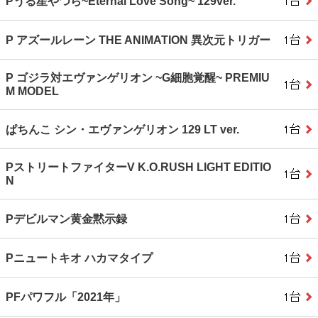
Pうる星やつら~Eternal Love Song~ 129ver.
P アズールレーン THE ANIMATION 異次元トリガー
P ゴジラ対エヴァンゲリオン ~G細胞覚醒~ PREMIU
M MODEL
ぱちんこ シン・エヴァンゲリオン 129 LT ver.
PストリートファイターV K.O.RUSH LIGHT EDITIO
N
Pデビルマン黄金黙示録
Pニュートキオ ハカマタイプ
PFパワフル「2021年」