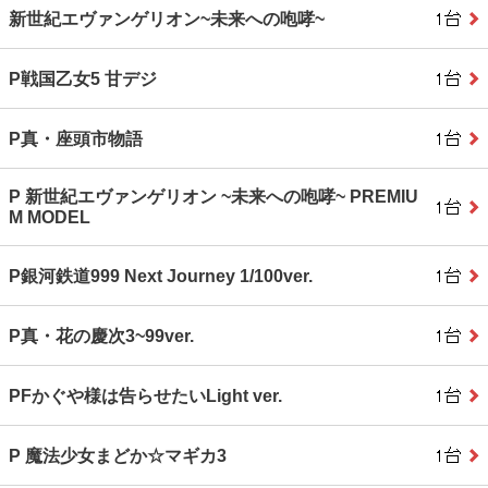
新世紀エヴァンゲリオン~未来への咆哮~
P戦国乙女5 甘デジ
P真・座頭市物語
P 新世紀エヴァンゲリオン ~未来への咆哮~ PREMIU
M MODEL
P銀河鉄道999 Next Journey 1/100ver.
P真・花の慶次3~99ver.
PFかぐや様は告らせたいLight ver.
P 魔法少女まどか☆マギカ3