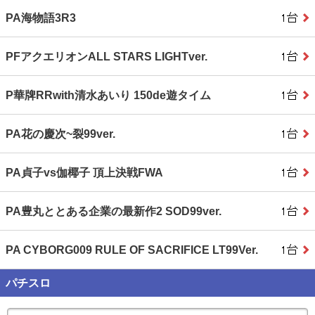
PA海物語3R3
PFアクエリオンALL STARS LIGHTver.
P華牌RRwith清水あいり 150de遊タイム
PA花の慶次~裂99ver.
PA貞子vs伽椰子 頂上決戦FWA
PA豊丸ととある企業の最新作2 SOD99ver.
PA CYBORG009 RULE OF SACRIFICE LT99Ver.
パチスロ