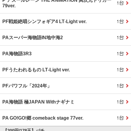
P アズールレーン THE ANIMATION 異次元トリガー
79ver.
PF戦姫絶唱シンフォギア4 LT‐Light ver.
PAスーパー海物語IN地中海2
PA海物語3R3
PFうたわれるもの LT‐Light ver.
PFパワフル「2024年」
PA海物語 極JAPAN Withナギナミ
PA GO!GO!郷 comeback stage 77ver.
【200円/178玉】パチ