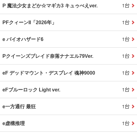
P 魔法少女まどか☆マギカ3 キュゥべえver.
PFクィーンII「2026年」
e バイオハザード6
Pクイーンズブレイド奈落ナナエル79Ver.
eF デッドマウント・デスプレイ 魂神9000
eFブルーロック Light ver.
e一方通行 最狂
e虚構推理