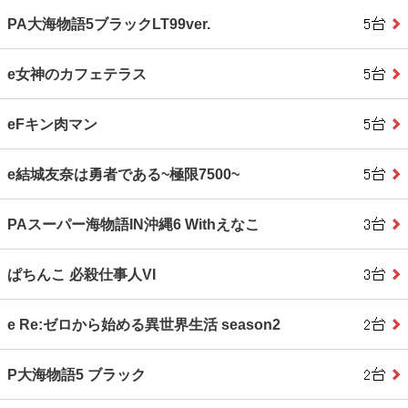
PA大海物語5ブラックLT99ver.
e女神のカフェテラス
eFキン肉マン
e結城友奈は勇者である~極限7500~
PAスーパー海物語IN沖縄6 Withえなこ
ぱちんこ 必殺仕事人VI
e Re:ゼロから始める異世界生活 season2
P大海物語5 ブラック