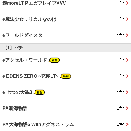
遊moreLT PエガブレイブVVV
e魔法少女リリカルなのは
eワールドダイスター
【1】パチ
eアクセル・ワールド
e EDENS ZERO ~究極LT~
e 七つの大罪3
PA新海物語
PA大海物語5 Withアグネス・ラム