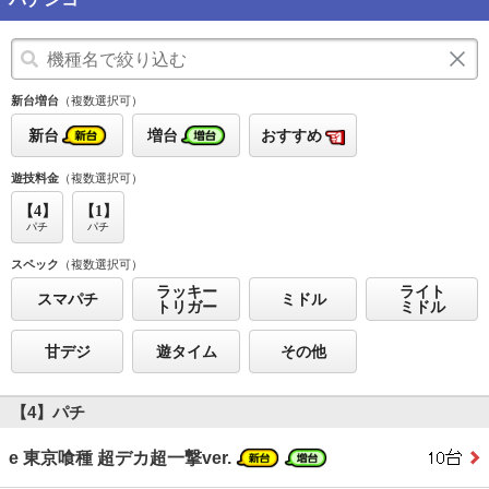
新台増台
（複数選択可）
新台
増台
おすすめ
遊技料金
（複数選択可）
【4】
【1】
パチ
パチ
スペック
（複数選択可）
ラッキー
ライト
スマパチ
ミドル
トリガー
ミドル
甘デジ
遊タイム
その他
【4】パチ
e 東京喰種 超デカ超一撃ver.