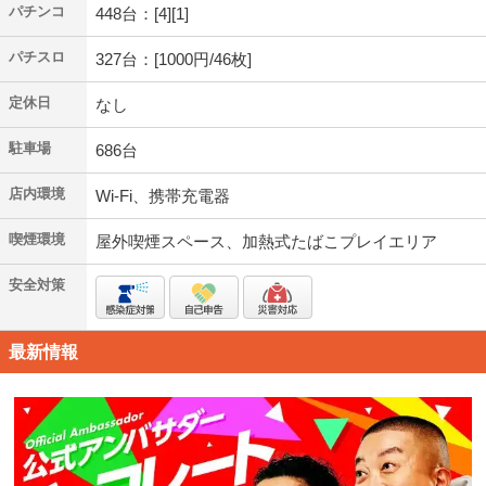
パチンコ
448台：[4][1]
パチスロ
327台：[1000円/46枚]
定休日
なし
駐車場
686台
店内環境
Wi-Fi、携帯充電器
喫煙環境
屋外喫煙スペース、加熱式たばこプレイエリア
安全対策
最新情報