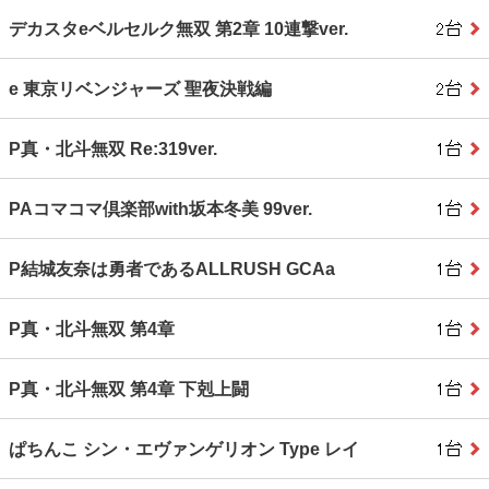
デカスタeベルセルク無双 第2章 10連撃ver.
e 東京リベンジャーズ 聖夜決戦編
P真・北斗無双 Re:319ver.
PAコマコマ倶楽部with坂本冬美 99ver.
P結城友奈は勇者であるALLRUSH GCAa
P真・北斗無双 第4章
P真・北斗無双 第4章 下剋上闘
ぱちんこ シン・エヴァンゲリオン Type レイ