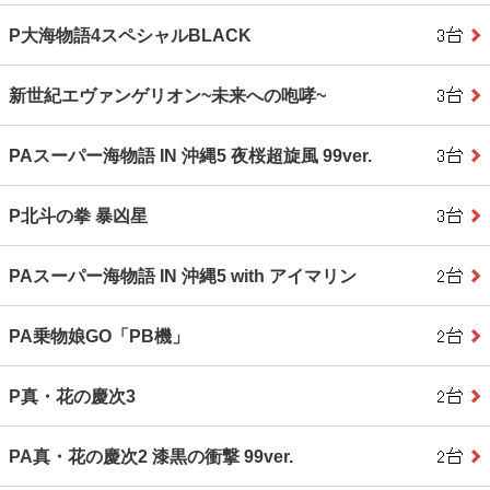
P大海物語4スペシャルBLACK
新世紀エヴァンゲリオン~未来への咆哮~
PAスーパー海物語 IN 沖縄5 夜桜超旋風 99ver.
P北斗の拳 暴凶星
PAスーパー海物語 IN 沖縄5 with アイマリン
PA乗物娘GO「PB機」
P真・花の慶次3
PA真・花の慶次2 漆黒の衝撃 99ver.