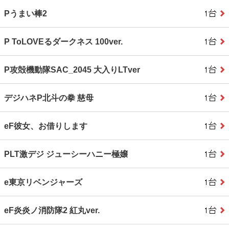
Pうまい棒2
P ToLOVEるダークネス 100ver.
P攻殻機動隊SAC_2045 大入りLTver
デジハネP北斗の拳 慈母
eF彼女、お借りします
PLT激デジ ジューシーハニー極嬢
e東京リベンジャーズ
eF炎炎ノ消防隊2 紅丸ver.