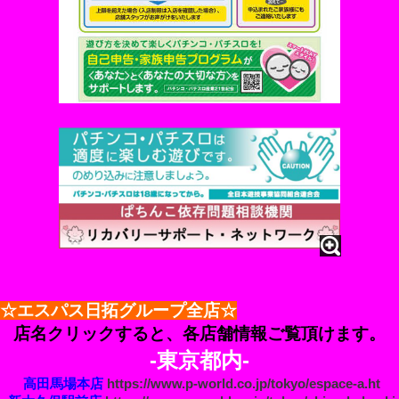
☆エスパス日拓グループ全店☆
店名クリックすると、各店舗情報ご覧頂けます。
-東京都内-
高田馬場本店
https://www.p-world.co.jp/tokyo/espace-a.ht