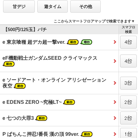
甘デジ
遊タイム
その他
ここからスマートフロアマップで検索できます▼
スマフロ
【500円/125玉】パチ
検索
e 東京喰種 超デカ超一撃ver.
eF機動戦士ガンダムSEED クライマックス
e ソードアート・オンライン アリシゼーション
夜空
e EDENS ZERO ~究極LT~
e 七つの大罪3
P ぱちんこ押忍!番長 漢の頂 99ver.