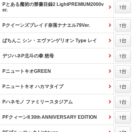
Pとある魔術の禁書目録2 LightPREMIUM2000v
er.
Pクイーンズブレイド奈落ナナエル79Ver.
ぱちんこ シン・エヴァンゲリオン Type レイ
デジハネP北斗の拳 慈母
PニュートキオGREEN
Pニュートキオ ハカマタイプ
Pハネモノ ファミリースタジアム
PFクィーンII 30th ANNIVERSARY EDITION