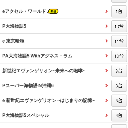
eアクセル・ワールド
P大海物語5
e 東京喰種
PA大海物語5 Withアグネス・ラム
新世紀エヴァンゲリオン~未来への咆哮~
Pスーパー海物語IN沖縄6
e 新世紀エヴァンゲリオン ~はじまりの記憶~
P大海物語5スペシャル