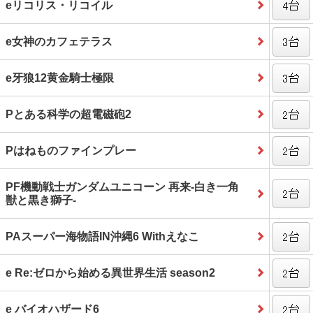
eリコリス・リコイル
e女神のカフェテラス
e牙狼12黄金騎士極限
Pとある科学の超電磁砲2
Pはねものファインプレー
PF機動戦士ガンダムユニコーン 再来‐白き一角
獣と黒き獅子‐
PAスーパー海物語IN沖縄6 Withえなこ
e Re:ゼロから始める異世界生活 season2
e バイオハザード6