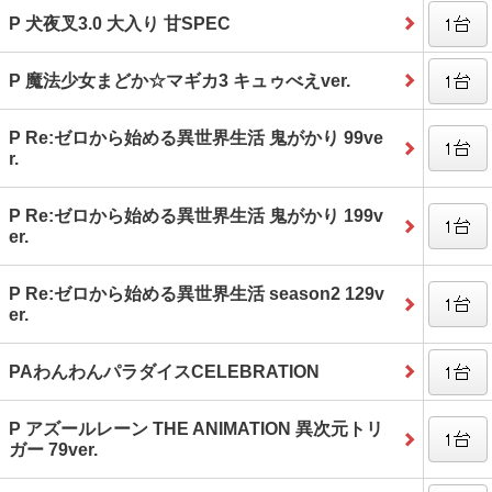
P 犬夜叉3.0 大入り 甘SPEC
P 魔法少女まどか☆マギカ3 キュゥべえver.
P Re:ゼロから始める異世界生活 鬼がかり 99ve
r.
P Re:ゼロから始める異世界生活 鬼がかり 199v
er.
P Re:ゼロから始める異世界生活 season2 129v
er.
PAわんわんパラダイスCELEBRATION
P アズールレーン THE ANIMATION 異次元トリ
ガー 79ver.