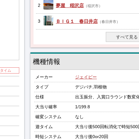
2
夢屋 稲沢店
（稲沢市）
3
ＢＩＧ１ 春日井店
（春日井市）
すべて見る
機種情報
タイム
メーカー
ジェイビー
タイプ
デジパチ,羽根物
仕様
出玉振分、入賞口ラウンド数変
大当り確率
1/199.8
確変システム
なし
遊タイム
大当り後500回転消化で時短500
時短システム
大当り後0or20回