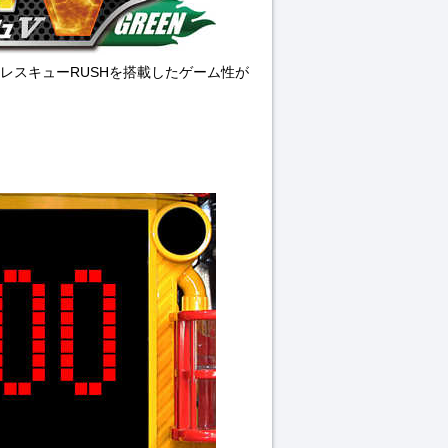
%のレスキューRUSHを搭載したゲーム性が