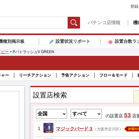
登録
パチンコ店情報
機
検索
機種別掲示板
設置状況リポート
設置台数ラ
イビー
> PパトラッシュV GREEN
チャー
リーチアクション
予告アクション
フロー＆モード
設置店検索
53
の設置店
店
1
マジックバード３
（大阪市淀川区）