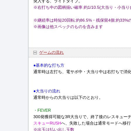
突入する、ライトタイプ。
※
右打ち中の図柄揃い確率 約1/10.5(大当り・小当り
※継続率は時短20回転:約86.5%・残保留4個:約33%
※画像は他スペックのものを含みます
ゲームの流れ
●基本的な打ち方
通常時は左打ち、電サポ中・大当り中は右打ちで消
●大当りの流れ
通常時からの大当りは以下のとおり。
・FEVER
300発獲得可能な3R大当りで、終了後のレスキュー
スキューRUSH
へ、失敗した場合は通常モードへ移行
※出玉は払い出し玉数