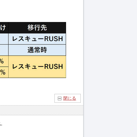
閉じる
化。