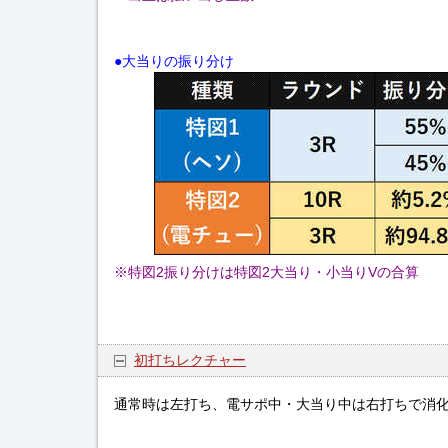
●大当りの振り分け
※特図2振り分けは特図2大当り・小当りVの合算
初打ちレクチャー
通常時は左打ち、電サポ中・大当り中は右打ちで消