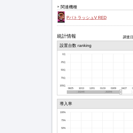
関連機種
PパトラッシュV RED
統計情報
調査日：
設置台数 ranking
1位
25位
50位
75位
100位
08/25
10/13
12/01
01/19
03/09
04/27
2024年
2025年
導入率
100%
75%
50%