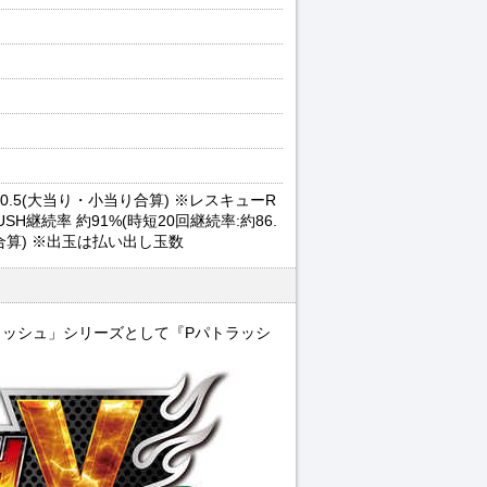
0.5(大当り・小当り合算) ※レスキューR
SH継続率 約91%(時短20回継続率:約86.
合算) ※出玉は払い出し玉数
ッシュ」シリーズとして『Pパトラッシ