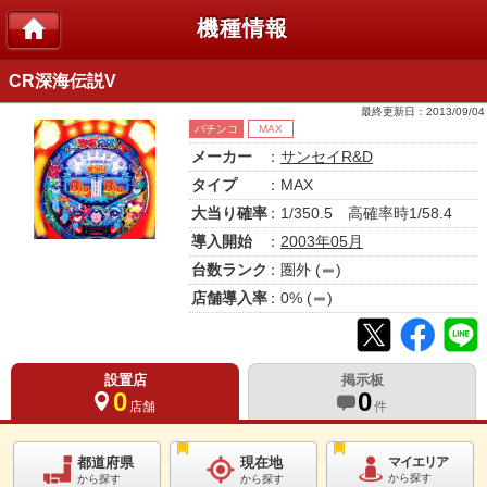
機種情報
CR深海伝説V
最終更新日：
2013/09/04
パチンコ
MAX
メーカー
：
サンセイR&D
タイプ
：MAX
大当り確率
：1/350.5 高確率時1/58.4
導入開始
：
2003年05月
台数ランク
：
圏外
(
)
店舗導入率
：
0
% (
)
設置店
掲示板
0
0
店舗
件
都道府県
現在地
マイエリア
から探す
から探す
から探す