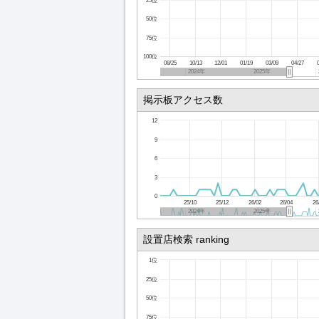
25位
50位
75位
100位
08/25
10/13
12/01
01/19
03/09
04/27
2024年
2025年
掲示板アクセス数
12
9
6
3
0
25/10
25/12
26/02
26/04
26
2024年
2025年
設置店検索 ranking
1位
25位
50位
75位