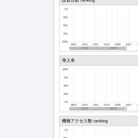
設置台数 ranking
1位
25位
50位
75位
100位
08/25
10/13
12/01
01/19
03/09
04/27
2024年
2025年
導入率
100%
75%
50%
25%
0%
08/25
10/13
12/01
01/19
03/09
04/27
2024年
2025年
機種アクセス数 ranking
1位