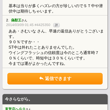
基本は当りが多くハズレの方が珍しいのでＳＴ中や潜
伏中は期待しちゃいます。
2.
偽獣王
さん
2014/03/09 01:45 #4425350
評
ああ・さむいな さん、早速の返信ありがとうございま
す。
９０％ですか・・
ST中は外れたことありませんでした。
ウイングフラッシュの信頼度は今のところ通常時７
０％くらいで、時短中は３０％くらいです。
今までは運がよかったんですね。
返信できます
今さらながら。
直営店へＧＯ
さん