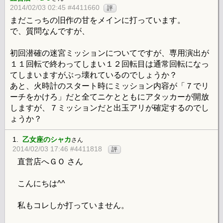
2014/02/03 02:45 #4411660
評
まだこっちの旧作の甘をメインに打っています。
で、質問なんですが、
初回潜確の迷宮ミッションについてですが、専用演出が
１１回転で終わってしまい１２回転目は通常回転になっ
てしまいますがぶっ壊れているのでしょうか？
あと、火時計のスタート時にミッション内容が「７でリ
ーチをかけろ」だと全てニケとともにアタッカーが開放
しますが、７ミッションだと出玉アリが確定するのでし
ょうか？
1.
乙女座のシャカ
さん
2014/02/03 17:46 #4411818
評
直営店へＧＯ さん
こんにちは^^
私もコレしか打っていません。