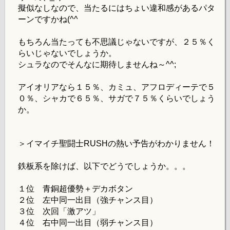
擬似なしなので、当たるにはちょい違和感があるパタ
ーンですかね(^^ゞ
もちろん当たっても不思議じゃないですが、２５％く
らいじゃないでしょうか。
シュラなのでそんなに期待しませんね～^^;
アイオリアなら１５％、カミュ、アフロディーテで５
０％、シャカで６５％、サガで７５％くらいでしょう
か。
＞イマイチ聖闘士RUSHの熱い予告がわかりません！
鉄板系を除けば、以下でどうでしょうか。。。
１位 青銅超優勢＋デカボタン
２位 左中同一出目（強チャンス目）
３位 次回「激アツ」
４位 右中同一出目（弱チャンス目）