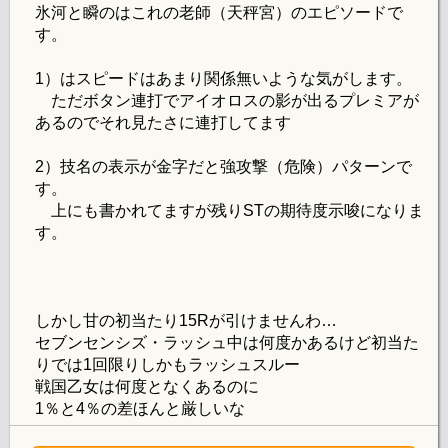
氷河と瞬のはこれの老師（天秤宮）のエピソードで
す。
1）はスピードはあまり関係無いような気がします。
ただボタン連打でアイオロスの影が出るプレミアが
あるのでそれ見たさに連打してます
2）技名の表示が金字だと強攻撃（危険）パターンで
す。
上にも書かれてますが残りSTの期待度示唆になりま
す。
しかし甘の初当たり15Rが引けませんわ…
セブンセンシズ・ラッシュ中は何度かあるけど初当た
りでは1回限りしかもラッシュスルー
戦国乙女は何度となくあるのに
1％と4％の差ほんと厳しいな