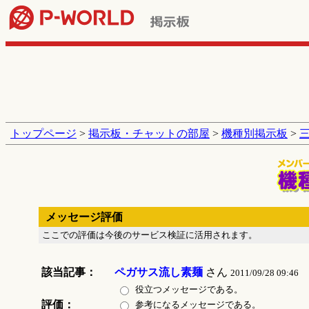
トップページ
>
掲示板・チャットの部屋
>
機種別掲示板
>
メッセージ評価
ここでの評価は今後のサービス検証に活用されます。
該当記事：
ペガサス流し素麺
さん
2011/09/28 09:46
役立つメッセージである。
評価：
参考になるメッセージである。