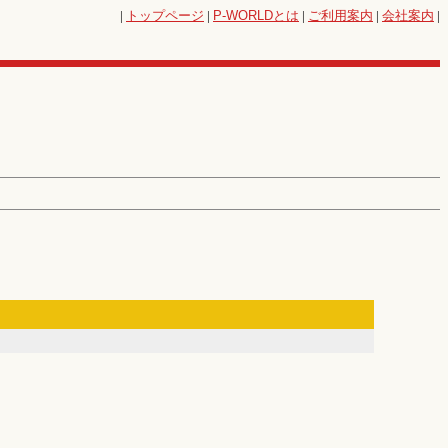
|
トップページ
|
P-WORLD
とは
|
ご利用案内
|
会社案内
|