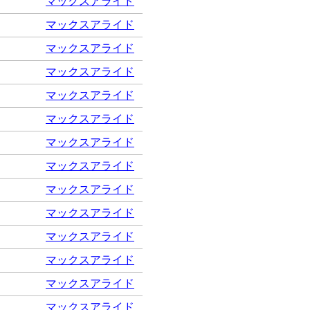
マックスアライド
マックスアライド
マックスアライド
マックスアライド
マックスアライド
マックスアライド
マックスアライド
マックスアライド
マックスアライド
マックスアライド
マックスアライド
マックスアライド
マックスアライド
マックスアライド