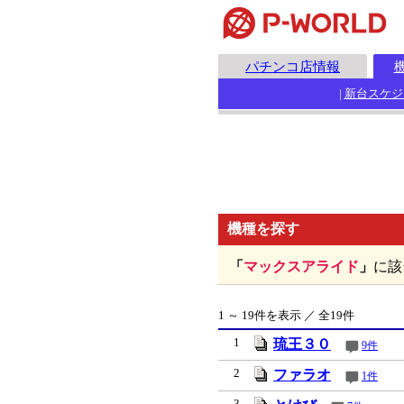
パチンコ店情報
|
新台スケジ
機種を探す
「
マックスアライド
」
に該
1 ～ 19件を表示 ／ 全19件
1
琉王３０
9件
2
ファラオ
1件
3