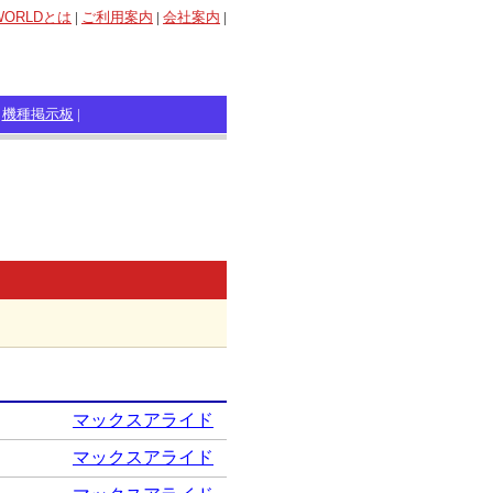
WORLD
とは
|
ご利用案内
|
会社案内
|
|
機種掲示板
|
マックスアライド
マックスアライド